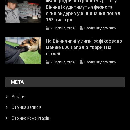
«Ваш родич потрапив у ДТП»: у
Вінниці судитимуть афериста,
який видурив у вінничанки понад
153 тис. грн
7 Серпня, 2026
Павло Сидорченко
На Вінниччині у липні зафіксовано
майже 600 нападів тварин на
людей
7 Серпня, 2026
Павло Сидорченко
МЕТА
Увійти
Стрічка записів
Стрічка коментарів