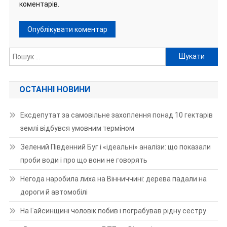
коментарів.
Пошук:
ОСТАННІ НОВИНИ
Ексдепутат за самовільне захоплення понад 10 гектарів
землі відбувся умовним терміном
Зелений Південний Буг і «ідеальні» аналізи: що показали
проби води і про що вони не говорять
Негода наробила лиха на Вінниччині: дерева падали на
дороги й автомобілі
На Гайсинщині чоловік побив і пограбував рідну сестру