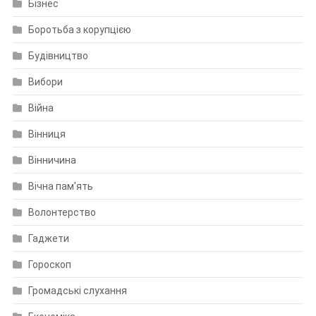
Бізнес
Боротьба з корупцією
Будівництво
Вибори
Війна
Вінниця
Вінничина
Вічна пам'ять
Волонтерство
Гаджети
Гороскоп
Громадські слухання