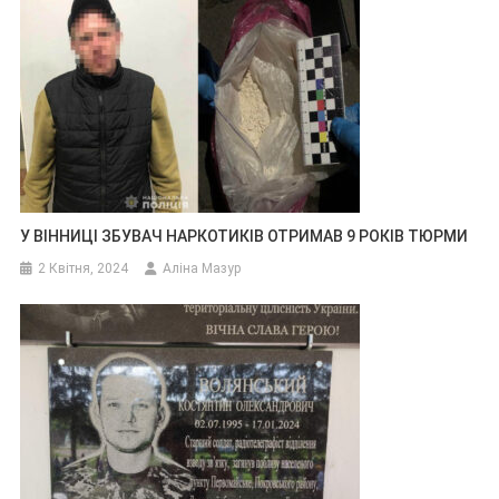
У ВІННИЦІ ЗБУВАЧ НАРКОТИКІВ ОТРИМАВ 9 РОКІВ ТЮРМИ
2 Квітня, 2024
Аліна Мазур