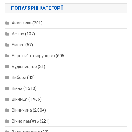
ПОПУЛЯРНІ КАТЕГОРІЇ
Аналітика
(201)
Афіша
(107)
Бізнес
(67)
Боротьба з корупцією
(606)
Будівництво
(21)
Вибори
(42)
Війна
(1 513)
Вінниця
(1 966)
Вінничина
(2 804)
Вічна пам'ять
(221)
Волонтерство
(23)