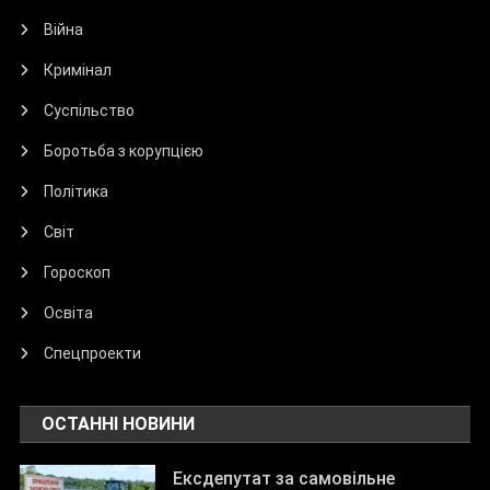
Війна
Кримінал
Суспільство
Боротьба з корупцією
Політика
Світ
Гороскоп
Освіта
Спецпроекти
ОСТАННІ НОВИНИ
Ексдепутат за самовільне