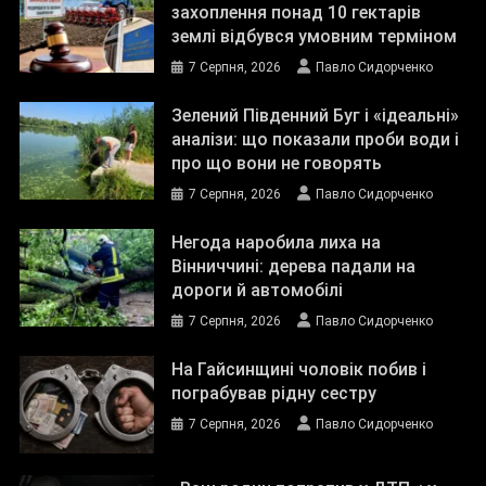
захоплення понад 10 гектарів
землі відбувся умовним терміном
7 Серпня, 2026
Павло Сидорченко
Зелений Південний Буг і «ідеальні»
аналізи: що показали проби води і
про що вони не говорять
7 Серпня, 2026
Павло Сидорченко
Негода наробила лиха на
Вінниччині: дерева падали на
дороги й автомобілі
7 Серпня, 2026
Павло Сидорченко
На Гайсинщині чоловік побив і
пограбував рідну сестру
7 Серпня, 2026
Павло Сидорченко