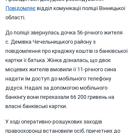
Повідомляє
відділ комунікації поліції Вінницької
області.
До поліції звернулась дочка 56-річного жителя
с. Демівка Чечельницького району з
повідомлення про крадіжку коштів із банківської
картки її батька. Жінка дізналась, що двоє
місцевих жителів вмовили її 11-річного сина
надати їм доступ до мобільного телефону
дідуся. Надалі за допомогою мобільного
банкінгу вони переказали 66 200 гривень на
власні банківські картки.
У ході оперативно-розшукових заходів
правоохоронці встановили осіб, причетних до