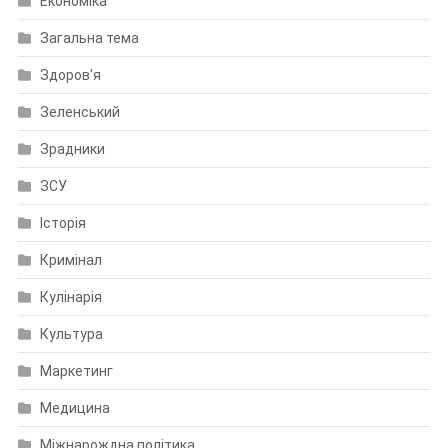
Економіка
Загальна тема
Здоров'я
Зеленський
Зрадники
ЗСУ
Історія
Кримінал
Кулінарія
Культура
Маркетинг
Медицина
Міжнарождна політика