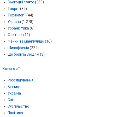
Сьогодні свято
(369)
Творці
(35)
Технології
(44)
Україна
(1 278)
Урбаністика
(6)
Фактчек
(11)
Фейки та маніпуляції
(16)
Шизофренія
(224)
Що болить людям
(3)
Категорії
Розслідування
Вінниця
Україна
Світ
Суспільство
Політика