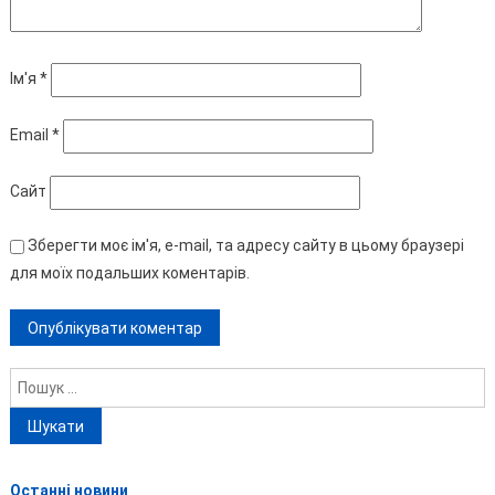
Ім'я
*
Email
*
Сайт
Зберегти моє ім'я, e-mail, та адресу сайту в цьому браузері
для моїх подальших коментарів.
Пошук:
Останні новини