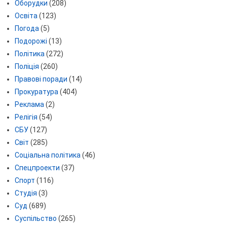
Оборудки
(208)
Освіта
(123)
Погода
(5)
Подорожі
(13)
Політика
(272)
Поліція
(260)
Правові поради
(14)
Прокуратура
(404)
Реклама
(2)
Релігія
(54)
СБУ
(127)
Світ
(285)
Соціальна політика
(46)
Спецпроекти
(37)
Спорт
(116)
Студія
(3)
Суд
(689)
Суспільство
(265)