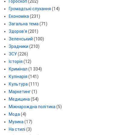
Гороскоп
(202)
Громадські слухання
(14)
Економіка
(231)
Загальна тема
(71)
Здоров'я
(201)
Зеленський
(100)
Зрадники
(210)
ЗСУ
(226)
Історія
(12)
Кримінал
(1 334)
Кулінарія
(141)
Культура
(111)
Маркетинг
(1)
Медицина
(54)
Міжнарождна політика
(5)
Мода
(4)
Музика
(17)
На стилі
(3)