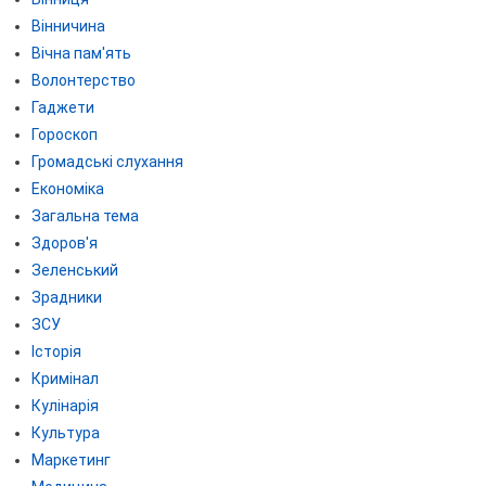
Вінничина
Вічна пам'ять
Волонтерство
Гаджети
Гороскоп
Громадські слухання
Економіка
Загальна тема
Здоров'я
Зеленський
Зрадники
ЗСУ
Історія
Кримінал
Кулінарія
Культура
Маркетинг