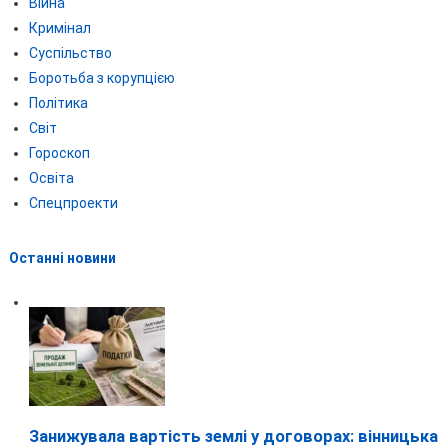
Війна
Кримінал
Суспільство
Боротьба з корупцією
Політика
Світ
Гороскоп
Освіта
Спецпроекти
Останні новини
Занижувала вартість землі у договорах: вінницька