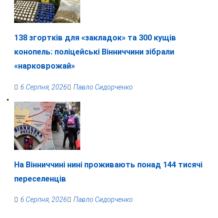
138 згортків для «закладок» та 300 кущів
конопель: поліцейські Вінниччини зібрали
«нарковрожай»
6 Серпня, 2026
Павло Сидорченко
На Вінниччині нині проживають понад 144 тисячі
переселенців
6 Серпня, 2026
Павло Сидорченко