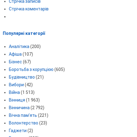
Стрічка записів
Стрічка коментарів
Популярні категорії
Аналітика
(200)
Афіша
(107)
Бізнес
(67)
Боротьба з корупцією
(605)
Будівництво
(21)
Вибори
(42)
Війна
(1 513)
Вінниця
(1 963)
Вінничина
(2 792)
Вічна пам'ять
(221)
Волонтерство
(23)
Гаджети
(2)