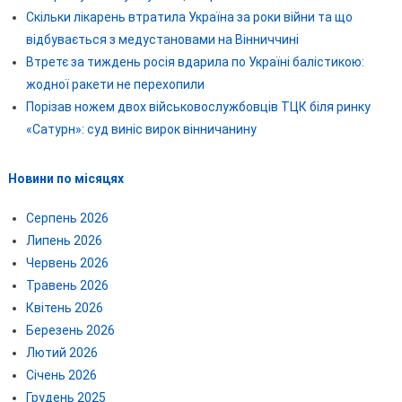
Скільки лікарень втратила Україна за роки війни та що
відбувається з медустановами на Вінниччині
Втретє за тиждень росія вдарила по Україні балістикою:
жодної ракети не перехопили
Порізав ножем двох військовослужбовців ТЦК біля ринку
«Сатурн»: суд виніс вирок вінничанину
Новини по місяцях
Серпень 2026
Липень 2026
Червень 2026
Травень 2026
Квітень 2026
Березень 2026
Лютий 2026
Січень 2026
Грудень 2025