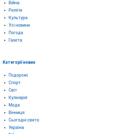
Війна
Релігія
Культура
Усі новини
Погода
Газета
Категорії новин
Подорожі
Спорт
Світ
Кулінарія
Мода
Вінниця
Сьогодні свято
Україна