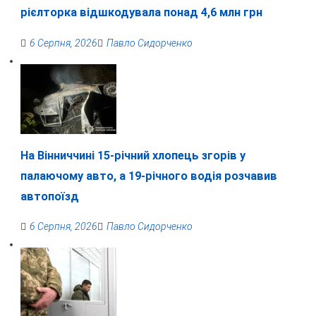
рієлторка відшкодувала понад 4,6 млн грн
6 Серпня, 2026
Павло Сидорченко
На Вінниччині 15-річний хлопець згорів у
палаючому авто, а 19-річного водія розчавив
автопоїзд
6 Серпня, 2026
Павло Сидорченко