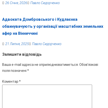
26 Січня, 2026
Павло Сидорченко
Адвоката Домбровського і Кудлаєнка
обвинувачують у організації масштабних земельних
афер на Вінниччині
21 Липня, 2025
Павло Сидорченко
Залишити відповідь
Ваша e-mail адреса не оприлюднюватиметься.
Обов’язкові
поля позначені
*
Коментар
*