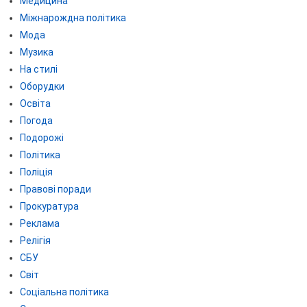
Медицина
Міжнарождна політика
Мода
Музика
На стилі
Оборудки
Освіта
Погода
Подорожі
Політика
Поліція
Правові поради
Прокуратура
Реклама
Релігія
СБУ
Світ
Соціальна політика