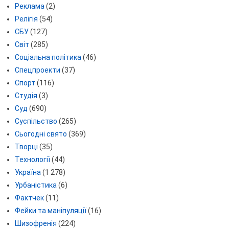
Реклама
(2)
Релігія
(54)
СБУ
(127)
Світ
(285)
Соціальна політика
(46)
Спецпроекти
(37)
Спорт
(116)
Студія
(3)
Суд
(690)
Суспільство
(265)
Сьогодні свято
(369)
Творці
(35)
Технології
(44)
Україна
(1 278)
Урбаністика
(6)
Фактчек
(11)
Фейки та маніпуляції
(16)
Шизофренія
(224)