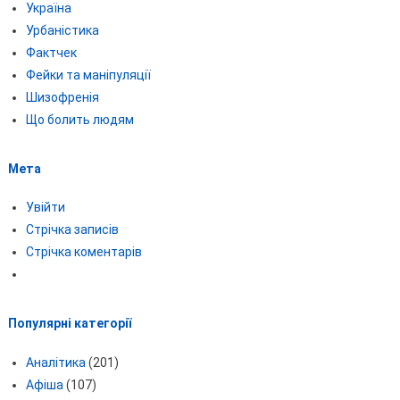
Україна
Урбаністика
Фактчек
Фейки та маніпуляції
Шизофренія
Що болить людям
Мета
Увійти
Стрічка записів
Стрічка коментарів
Популярні категорії
Аналітика
(201)
Афіша
(107)