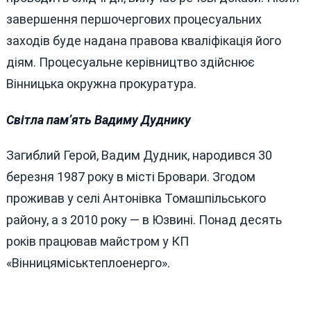
завершення першочергових процесуальних
заходів буде надана правова кваліфікація його
діям. Процесуальне керівництво здійснює
Вінницька окружна прокуратура.
Світла пам’ять Вадиму Дуднику
Загиблий Герой, Вадим Дудник, народився 30
березня 1987 року в місті Бровари. Згодом
проживав у селі Антонівка Томашпільського
району, а з 2010 року — в Юзвині. Понад десять
років працював майстром у КП
«Вінницяміськтеплоенерго».