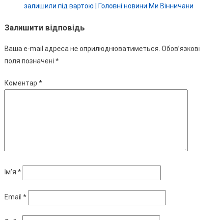
залишили під вартою | Головні новини Ми Вінничани
Залишити відповідь
Ваша e-mail адреса не оприлюднюватиметься.
Обов’язкові
поля позначені
*
Коментар
*
Ім'я
*
Email
*