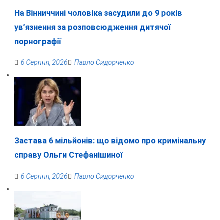
На Вінниччині чоловіка засудили до 9 років
ув’язнення за розповсюдження дитячої
порнографії
6 Серпня, 2026
Павло Сидорченко
Застава 6 мільйонів: що відомо про кримінальну
справу Ольги Стефанішиної
6 Серпня, 2026
Павло Сидорченко