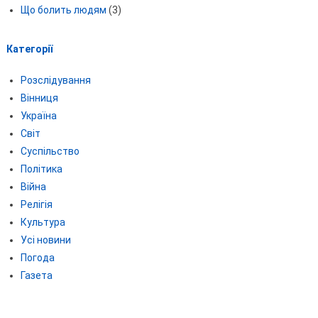
Що болить людям
(3)
Категорії
Розслідування
Вінниця
Україна
Світ
Суспільство
Політика
Війна
Релігія
Культура
Усі новини
Погода
Газета