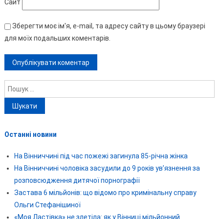
Сайт
Зберегти моє ім'я, e-mail, та адресу сайту в цьому браузері
для моїх подальших коментарів.
Пошук:
Останні новини
На Вінниччині під час пожежі загинула 85-річна жінка
На Вінниччині чоловіка засудили до 9 років ув’язнення за
розповсюдження дитячої порнографії
Застава 6 мільйонів: що відомо про кримінальну справу
Ольги Стефанішиної
«Моя Ластівка» не злетіла: як у Вінниці мільйонний