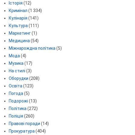
Історія
(12)
Кримінал
(1 334)
Кулінарія
(141)
Культура
(111)
Маркетинг
(1)
Медицина
(54)
Міжнарождна політика
(5)
Мода
(4)
Музика
(17)
На стилі
(3)
Оборудки
(208)
Освіта
(123)
Погода
(5)
Подорожі
(13)
Політика
(272)
Поліція
(260)
Правові поради
(14)
Прокуратура
(404)