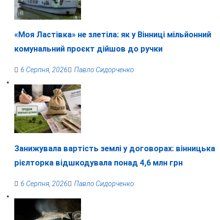
«Моя Ластівка» не злетіла: як у Вінниці мільйонний
комунальний проєкт дійшов до ручки
6 Серпня, 2026
Павло Сидорченко
Занижувала вартість землі у договорах: вінницька
рієлторка відшкодувала понад 4,6 млн грн
6 Серпня, 2026
Павло Сидорченко