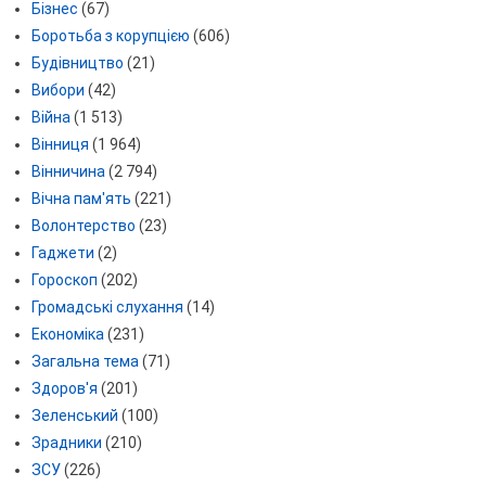
Бізнес
(67)
Боротьба з корупцією
(606)
Будівництво
(21)
Вибори
(42)
Війна
(1 513)
Вінниця
(1 964)
Вінничина
(2 794)
Вічна пам'ять
(221)
Волонтерство
(23)
Гаджети
(2)
Гороскоп
(202)
Громадські слухання
(14)
Економіка
(231)
Загальна тема
(71)
Здоров'я
(201)
Зеленський
(100)
Зрадники
(210)
ЗСУ
(226)