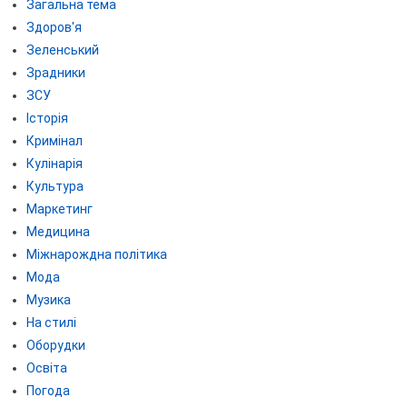
Загальна тема
Здоров'я
Зеленський
Зрадники
ЗСУ
Історія
Кримінал
Кулінарія
Культура
Маркетинг
Медицина
Міжнарождна політика
Мода
Музика
На стилі
Оборудки
Освіта
Погода