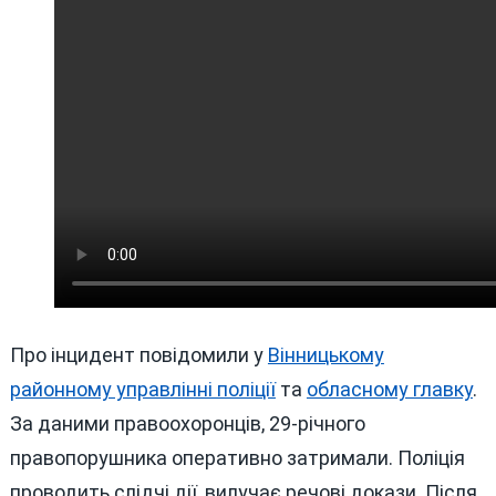
Про інцидент повідомили у
Вінницькому
районному управлінні поліції
та
обласному главку
.
За даними правоохоронців, 29-річного
правопорушника оперативно затримали. Поліція
проводить слідчі дії, вилучає речові докази. Після