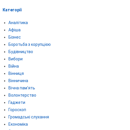
Категорії
Аналітика
Афіша
Бізнес
Боротьба з корупцією
Будівництво
Вибори
Війна
Вінниця
Вінничина
Вічна пам'ять
Волонтерство
Гаджети
Гороскоп
Громадські слухання
Економіка