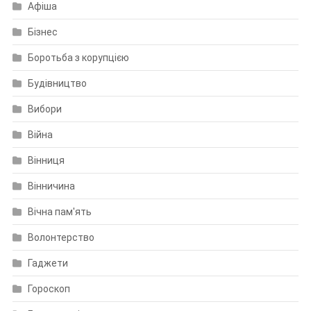
Афіша
Бізнес
Боротьба з корупцією
Будівництво
Вибори
Війна
Вінниця
Вінничина
Вічна пам'ять
Волонтерство
Гаджети
Гороскоп