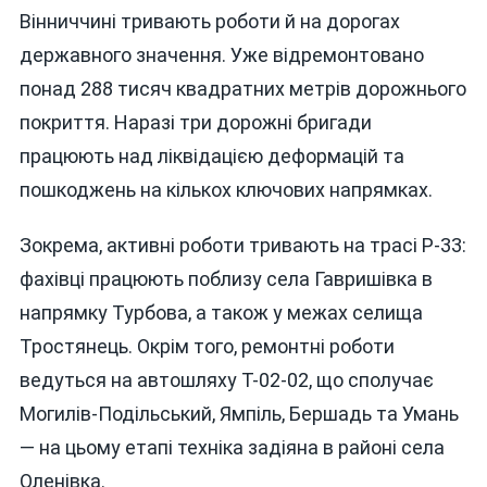
Вінниччині тривають роботи й на дорогах
державного значення. Уже відремонтовано
понад 288 тисяч квадратних метрів дорожнього
покриття. Наразі три дорожні бригади
працюють над ліквідацією деформацій та
пошкоджень на кількох ключових напрямках.
Зокрема, активні роботи тривають на трасі Р-33:
фахівці працюють поблизу села Гавришівка в
напрямку Турбова, а також у межах селища
Тростянець. Окрім того, ремонтні роботи
ведуться на автошляху Т-02-02, що сполучає
Могилів-Подільський, Ямпіль, Бершадь та Умань
— на цьому етапі техніка задіяна в районі села
Оленівка.