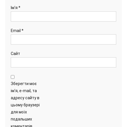
Ім'я
*
Email
*
Сайт
Зберегти моє
ім'я, e-mail, та
адресу сайту в
цьому браузері
для моїх
подальших
коментарів.