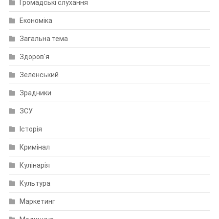
Громадські слухання
Економіка
Загальна тема
Здоров'я
Зеленський
Зрадники
ЗСУ
Історія
Кримінал
Кулінарія
Культура
Маркетинг