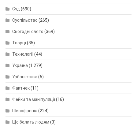
Суд
(690)
Суспільство
(265)
Сьогодні свято
(369)
Творці
(35)
Технології
(44)
Україна
(1 279)
Урбаністика
(6)
Фактчек
(11)
Фейки та маніпуляції
(16)
Шизофренія
(224)
Що болить людям
(3)