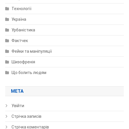
Технології
Україна
Урбаністика
Фактчек
Фейки та маніпуляції
Шизофренія
Що болить людям
МЕТА
Увійти
Стрічка записів
Стрічка коментарів