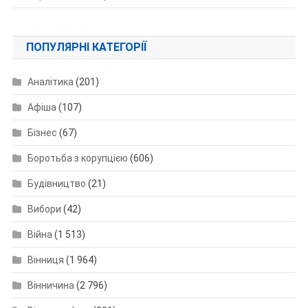
ПОПУЛЯРНІ КАТЕГОРІЇ
Аналітика
(201)
Афіша
(107)
Бізнес
(67)
Боротьба з корупцією
(606)
Будівництво
(21)
Вибори
(42)
Війна
(1 513)
Вінниця
(1 964)
Вінничина
(2 796)