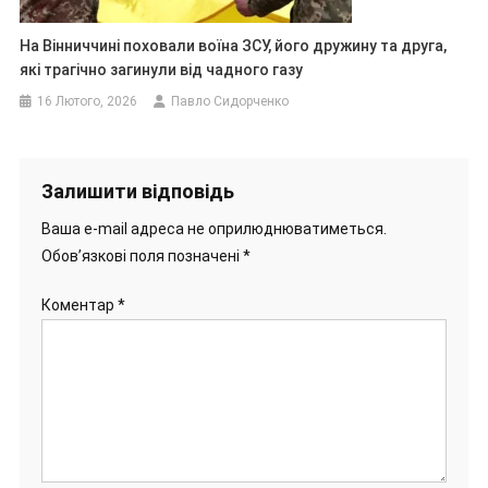
На Вінниччині поховали воїна ЗСУ, його дружину та друга,
які трагічно загинули від чадного газу
16 Лютого, 2026
Павло Сидорченко
Залишити відповідь
Ваша e-mail адреса не оприлюднюватиметься.
Обов’язкові поля позначені
*
Коментар
*