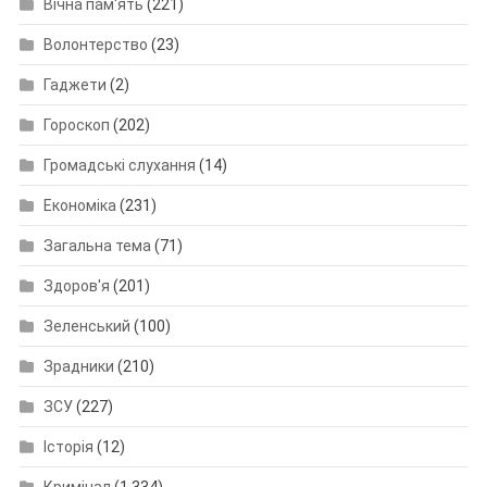
Вічна пам'ять
(221)
Волонтерство
(23)
Гаджети
(2)
Гороскоп
(202)
Громадські слухання
(14)
Економіка
(231)
Загальна тема
(71)
Здоров'я
(201)
Зеленський
(100)
Зрадники
(210)
ЗСУ
(227)
Історія
(12)