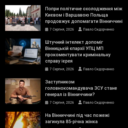
Попри політичне охолодження між
Києвом і Варшавою Польща
продовжує допомагати Вінниччині
7 Серпня, 2026
Павло Сидорченко
Штучний інтелект допоміг
Вінницькій єпархії УПЦ МП
прокоментувати кримінальну
справу ієрея
7 Серпня, 2026
Павло Сидорченко
Заступником
головнокомандувача ЗСУ стане
генерал із Вінниччини?
7 Серпня, 2026
Павло Сидорченко
На Вінниччині під час пожежі
загинула 85-річна жінка