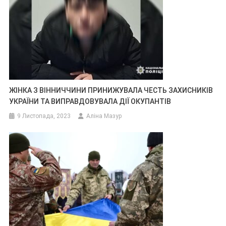
ЖІНКА З ВІННИЧЧИНИ ПРИНИЖУВАЛА ЧЕСТЬ ЗАХИСНИКІВ
УКРАЇНИ ТА ВИПРАВДОВУВАЛА ДІЇ ОКУПАНТІВ
9 Листопада, 2023
Аліна Мазур