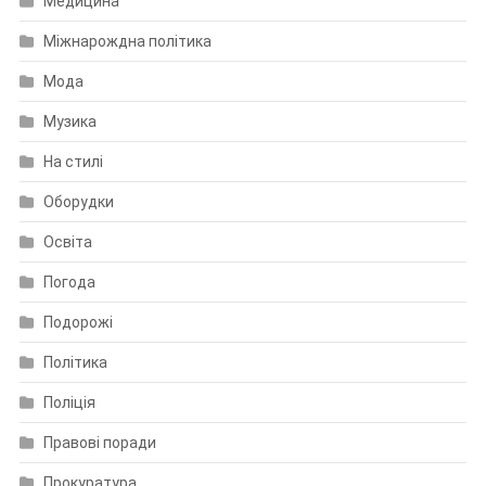
Медицина
Міжнарождна політика
Мода
Музика
На стилі
Оборудки
Освіта
Погода
Подорожі
Політика
Поліція
Правові поради
Прокуратура