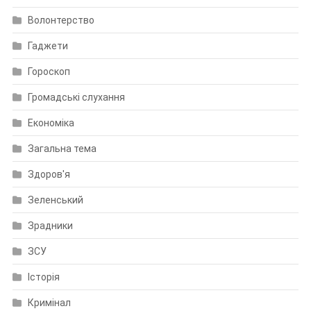
Волонтерство
Гаджети
Гороскоп
Громадські слухання
Економіка
Загальна тема
Здоров'я
Зеленський
Зрадники
ЗСУ
Історія
Кримінал