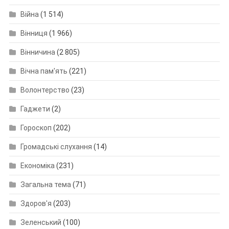
Війна
(1 514)
Вінниця
(1 966)
Вінничина
(2 805)
Вічна пам'ять
(221)
Волонтерство
(23)
Гаджети
(2)
Гороскоп
(202)
Громадські слухання
(14)
Економіка
(231)
Загальна тема
(71)
Здоров'я
(203)
Зеленський
(100)