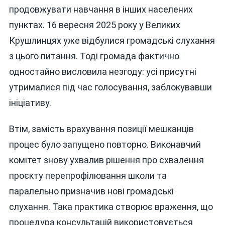
продовжувати навчання в інших населених
пунктах. 16 вересня 2025 року у Великих
Крушлинцях уже відбулися громадські слухання
з цього питання. Тоді громада фактично
одностайно висловила незгоду: усі присутні
утрималися під час голосування, заблокувавши
ініціативу.
Втім, замість врахування позиції мешканців
процес було запущено повторно. Виконавчий
комітет знову ухвалив рішення про схвалення
проєкту перепрофілювання школи та
паралельно призначив нові громадські
слухання. Така практика створює враження, що
процедура консультацій використовується