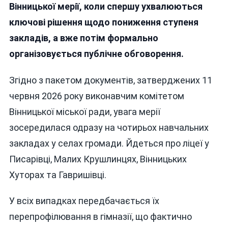
Вінницької мерії, коли спершу ухвалюються
ключові рішення щодо пониження ступеня
закладів, а вже потім формально
організовується публічне обговорення
.
Згідно з пакетом документів, затверджених 11
червня 2026 року виконавчим комітетом
Вінницької міської ради, увага мерії
зосередилася одразу на чотирьох навчальних
закладах у селах громади. Йдеться про ліцеї у
Писарівці, Малих Крушлинцях, Вінницьких
Хуторах та Гавришівці.
У всіх випадках передбачається їх
перепрофілювання в гімназії, що фактично