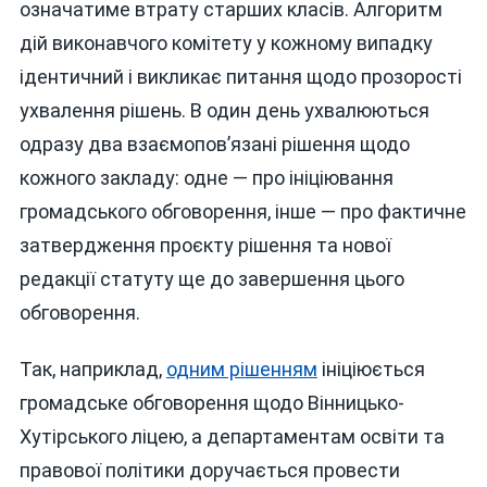
означатиме втрату старших класів. Алгоритм
дій виконавчого комітету у кожному випадку
ідентичний і викликає питання щодо прозорості
ухвалення рішень. В один день ухвалюються
одразу два взаємопов’язані рішення щодо
кожного закладу: одне — про ініціювання
громадського обговорення, інше — про фактичне
затвердження проєкту рішення та нової
редакції статуту ще до завершення цього
обговорення.
Так, наприклад,
одним рішенням
ініціюється
громадське обговорення щодо Вінницько-
Хутірського ліцею, а департаментам освіти та
правової політики доручається провести