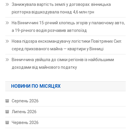
Занижувала вартість землі у договорах: вінницька
рієлторка відшкодувала понад 4,6 млн грн
На Вінниччині 15-річний хлопець згорів у палаючому авто,
а 19-річного водія розчавив автопоїзд
Нова підозра екскомандувачу логістики Повітряних Сил:
серед прихованого майна — квартири у Вінниці
Вінниччина увійшла до сімки регіонів із найбільшими
доходами від майнового податку
НОВИНИ ПО МІСЯЦЯХ
Серпень 2026
Липень 2026
Червень 2026