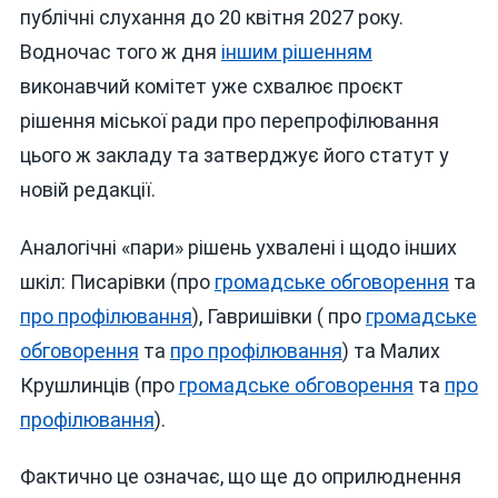
публічні слухання до 20 квітня 2027 року.
Водночас того ж дня
іншим рішенням
виконавчий комітет уже схвалює проєкт
рішення міської ради про перепрофілювання
цього ж закладу та затверджує його статут у
новій редакції.
Аналогічні «пари» рішень ухвалені і щодо інших
шкіл: Писарівки (про
громадське обговорення
та
про профілювання
), Гавришівки ( про
громадське
обговорення
та
про профілювання
) та Малих
Крушлинців (про
громадське обговорення
та
про
профілювання
).
Фактично це означає, що ще до оприлюднення