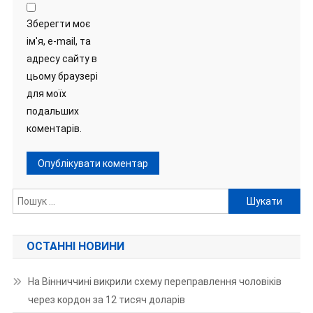
Зберегти моє
ім'я, e-mail, та
адресу сайту в
цьому браузері
для моїх
подальших
коментарів.
Пошук:
ОСТАННІ НОВИНИ
На Вінниччині викрили схему переправлення чоловіків
через кордон за 12 тисяч доларів