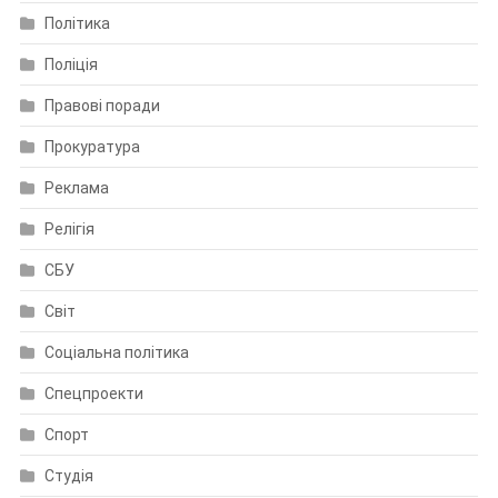
Політика
Поліція
Правові поради
Прокуратура
Реклама
Релігія
СБУ
Світ
Соціальна політика
Спецпроекти
Спорт
Студія