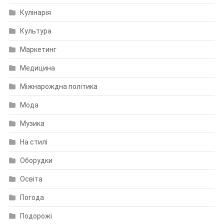
Кулінарія
Культура
Маркетинг
Медицина
Міжнарождна політика
Мода
Музика
На стилі
Оборудки
Освіта
Погода
Подорожі