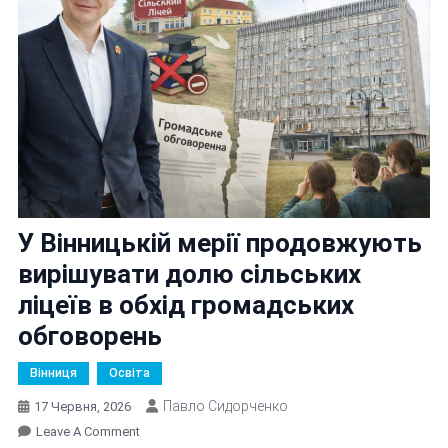
У Вінницькій мерії продовжують
вирішувати долю сільських
ліцеїв в обхід громадських
обговорень
Вінниця
Освіта
Павло Сидорченко
17 Червня, 2026
On
Leave A Comment