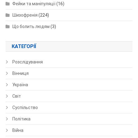
Фейки та маніпуляції
(16)
Шизофренія
(224)
Що болить людям
(3)
КАТЕГОРІЇ
Розслідування
Вінниця
Україна
Світ
Суспільство
Політика
Війна