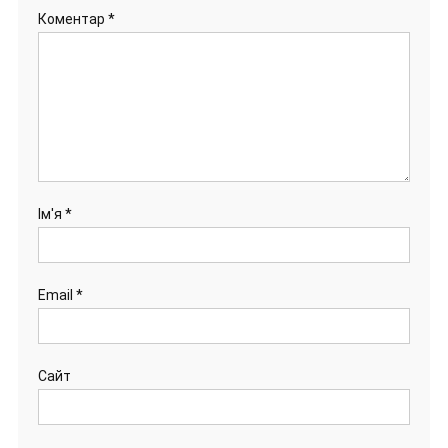
Коментар
*
Ім'я
*
Email
*
Сайт