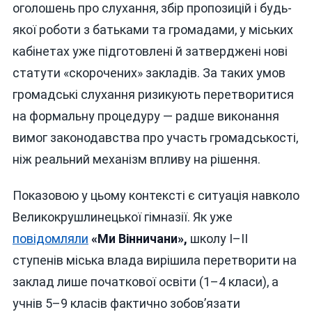
оголошень про слухання, збір пропозицій і будь-
якої роботи з батьками та громадами, у міських
кабінетах уже підготовлені й затверджені нові
статути «скорочених» закладів. За таких умов
громадські слухання ризикують перетворитися
на формальну процедуру — радше виконання
вимог законодавства про участь громадськості,
ніж реальний механізм впливу на рішення.
Показовою у цьому контексті є ситуація навколо
Великокрушлинецької гімназії. Як уже
повідомляли
«Ми Вінничани»,
школу І–ІІ
ступенів міська влада вирішила перетворити на
заклад лише початкової освіти (1–4 класи), а
учнів 5–9 класів фактично зобов’язати