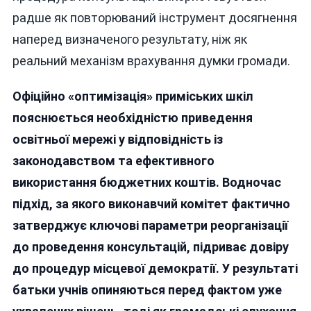
радше як повторюваний інструмент досягнення
наперед визначеного результату, ніж як
реальний механізм врахування думки громади.
Офіційно «оптимізація» приміських шкіл
пояснюється необхідністю приведення
освітньої мережі у відповідність із
законодавством та ефективного
використання бюджетних коштів. Водночас
підхід, за якого виконавчий комітет фактично
затверджує ключові параметри реорганізації
до проведення консультацій, підриває довіру
до процедур місцевої демократії. У результаті
батьки учнів опиняються перед фактом уже