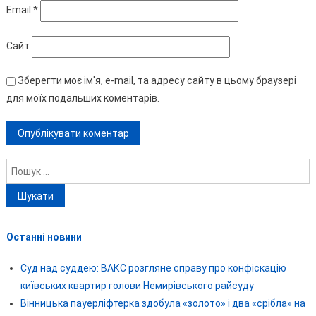
Email
*
Сайт
Зберегти моє ім'я, e-mail, та адресу сайту в цьому браузері
для моїх подальших коментарів.
Пошук:
Останні новини
Суд над суддею: ВАКС розгляне справу про конфіскацію
київських квартир голови Немирівського райсуду
Вінницька пауерліфтерка здобула «золото» і два «срібла» на