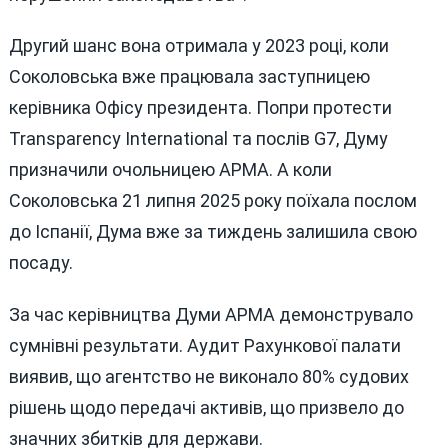
Другий шанс вона отримала у 2023 році, коли
Соколовська вже працювала заступницею
керівника Офісу президента. Попри протести
Transparency International та послів G7, Думу
призначили очольницею АРМА. А коли
Соколовська 21 липня 2025 року поїхала послом
до Іспанії, Дума вже за тиждень залишила свою
посаду.
За час керівництва Думи АРМА демонструвало
сумнівні результати. Аудит Рахункової палати
виявив, що агентство не виконало 80% судових
рішень щодо передачі активів, що призвело до
значних збитків для держави.