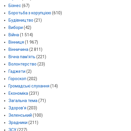
Бізнес
(67)
Боротьба з корупцією
(610)
Будівництво
(21)
Вибори
(42)
Війна
(1 514)
Вінниця
(1 967)
Вінничина
(2 811)
Вічна пам'ять
(221)
Волонтерство
(23)
Гаджети
(2)
Гороскоп
(202)
Громадські слухання
(14)
Економіка
(231)
Загальна тема
(71)
Здоров'я
(203)
Зеленський
(100)
Зрадники
(211)
ЗСУ
(227)