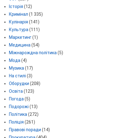
Історія
(12)
Кримінал
(1 335)
Кулінарія
(141)
Культура
(111)
Маркетинг
(1)
Медицина
(54)
Міжнарождна політика
(5)
Мода
(4)
Музика
(17)
На стилі
(3)
Оборудки
(208)
Освіта
(123)
Погода
(5)
Подорожі
(13)
Політика
(272)
Поліція
(261)
Правові поради
(14)
Прокуратура
(404)