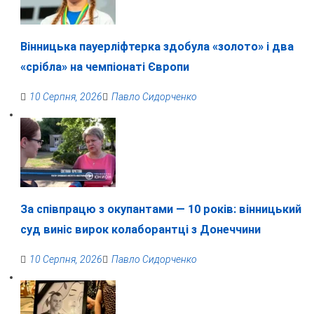
Вінницька пауерліфтерка здобула «золото» і два
«срібла» на чемпіонаті Європи
10 Серпня, 2026
Павло Сидорченко
За співпрацю з окупантами — 10 років: вінницький
суд виніс вирок колаборантці з Донеччини
10 Серпня, 2026
Павло Сидорченко