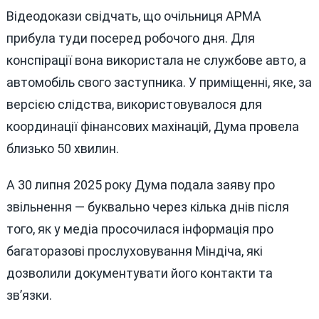
Відеодокази свідчать, що очільниця АРМА
прибула туди посеред робочого дня. Для
конспірації вона використала не службове авто, а
автомобіль свого заступника. У приміщенні, яке, за
версією слідства, використовувалося для
координації фінансових махінацій, Дума провела
близько 50 хвилин.
А 30 липня 2025 року Дума подала заяву про
звільнення — буквально через кілька днів після
того, як у медіа просочилася інформація про
багаторазові прослуховування Міндіча, які
дозволили документувати його контакти та
зв’язки.