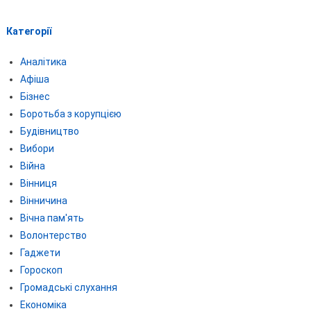
Категорії
Аналітика
Афіша
Бізнес
Боротьба з корупцією
Будівництво
Вибори
Війна
Вінниця
Вінничина
Вічна пам'ять
Волонтерство
Гаджети
Гороскоп
Громадські слухання
Економіка