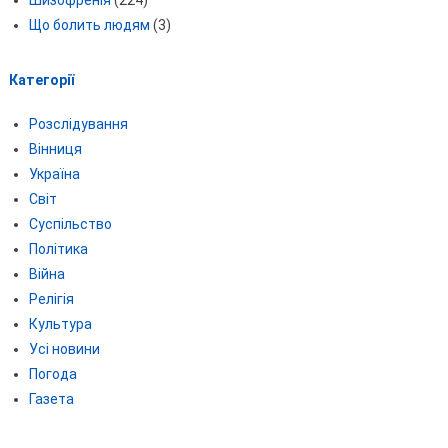
Шизофренія
(224)
Що болить людям
(3)
Категорії
Розслідування
Вінниця
Україна
Світ
Суспільство
Політика
Війна
Релігія
Культура
Усі новини
Погода
Газета