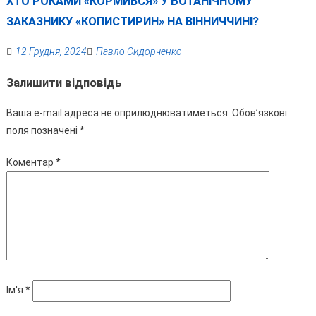
ХТО РОКАМИ «КОРМИВСЯ» У БОТАНІЧНОМУ
ЗАКАЗНИКУ «КОПИСТИРИН» НА ВІННИЧЧИНІ?
12 Грудня, 2024
Павло Сидорченко
Залишити відповідь
Ваша e-mail адреса не оприлюднюватиметься.
Обов’язкові
поля позначені
*
Коментар
*
Ім'я
*