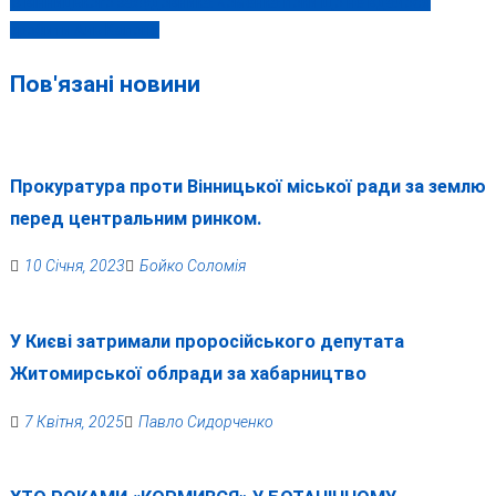
Із вінницького забудовника Хоменка поки що не вдалося
зробити Аль Капоне
Пов'язані новини
Прокуратура проти Вінницької міської ради за землю
перед центральним ринком.
10 Січня, 2023
Бойко Соломія
У Києві затримали проросійського депутата
Житомирської облради за хабарництво
7 Квітня, 2025
Павло Сидорченко