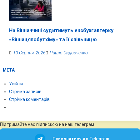
На Вінниччині судитимуть ексбухгалтерку
«Вінницяпобутхіму» та її спільницю
10 Серпня, 2026
Павло Сидорченко
МЕТА
Увійти
Стрічка записів
Стрічка коментарів
Підтримайте нас підпискою на наш телеграм
Приєднатися до Telegram