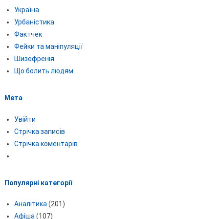
Україна
Урбаністика
Фактчек
Фейки та маніпуляції
Шизофренія
Що болить людям
Мета
Увійти
Стрічка записів
Стрічка коментарів
Популярні категорії
Аналітика
(201)
Афіша
(107)