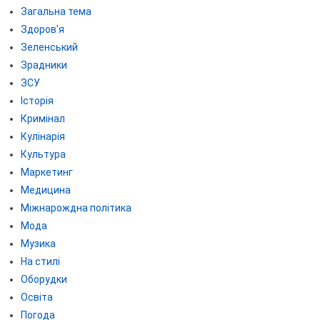
Загальна тема
Здоров'я
Зеленський
Зрадники
ЗСУ
Історія
Кримінал
Кулінарія
Культура
Маркетинг
Медицина
Міжнарождна політика
Мода
Музика
На стилі
Оборудки
Освіта
Погода