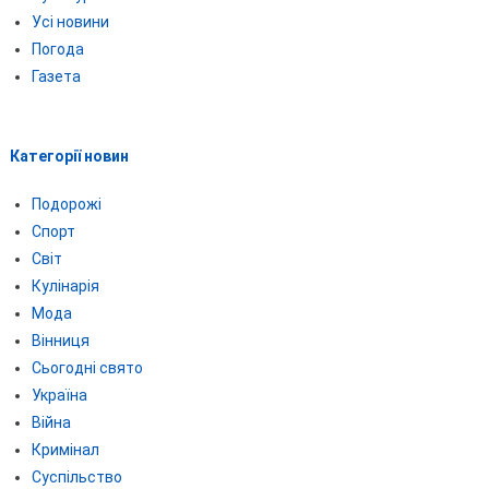
Усі новини
Погода
Газета
Категорії новин
Подорожі
Спорт
Світ
Кулінарія
Мода
Вінниця
Сьогодні свято
Україна
Війна
Кримінал
Суспільство