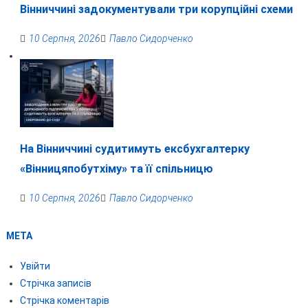
Вінниччині задокументували три корупційні схеми
10 Серпня, 2026
Павло Сидорченко
На Вінниччині судитимуть ексбухгалтерку
«Вінницяпобутхіму» та її спільницю
10 Серпня, 2026
Павло Сидорченко
МЕТА
Увійти
Стрічка записів
Стрічка коментарів