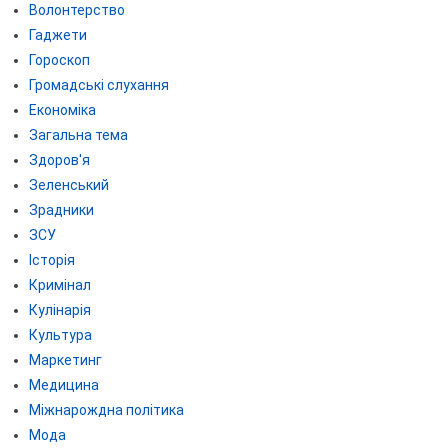
Волонтерство
Гаджети
Гороскоп
Громадські слухання
Економіка
Загальна тема
Здоров'я
Зеленський
Зрадники
ЗСУ
Історія
Кримінал
Кулінарія
Культура
Маркетинг
Медицина
Міжнарождна політика
Мода