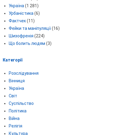
Україна
(1 281)
Урбаністика
(6)
Фактчек
(11)
Фейки та маніпуляції
(16)
Шизофренія
(224)
Що болить людям
(3)
Категорії
Розслідування
Вінниця
Україна
Світ
Суспільство
Політика
Війна
Релігія
Культура