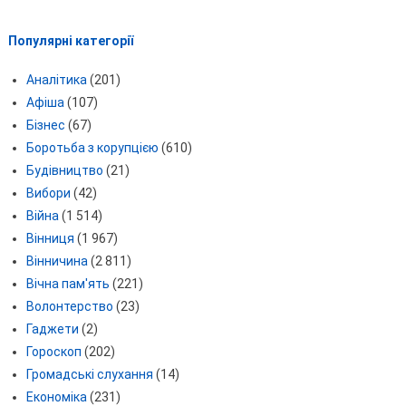
Популярні категорії
Аналітика
(201)
Афіша
(107)
Бізнес
(67)
Боротьба з корупцією
(610)
Будівництво
(21)
Вибори
(42)
Війна
(1 514)
Вінниця
(1 967)
Вінничина
(2 811)
Вічна пам'ять
(221)
Волонтерство
(23)
Гаджети
(2)
Гороскоп
(202)
Громадські слухання
(14)
Економіка
(231)