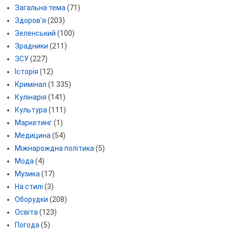
Загальна тема
(71)
Здоров'я
(203)
Зеленський
(100)
Зрадники
(211)
ЗСУ
(227)
Історія
(12)
Кримінал
(1 335)
Кулінарія
(141)
Культура
(111)
Маркетинг
(1)
Медицина
(54)
Міжнарождна політика
(5)
Мода
(4)
Музика
(17)
На стилі
(3)
Оборудки
(208)
Освіта
(123)
Погода
(5)