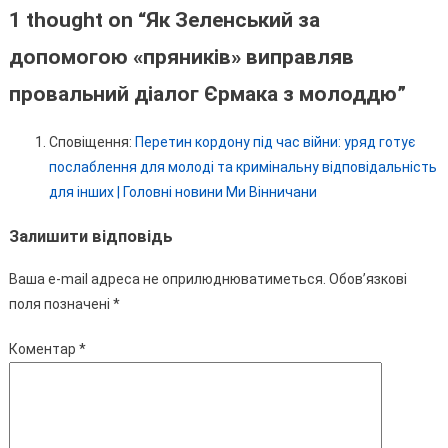
1 thought on “
Як Зеленський за
допомогою «пряників» виправляв
провальний діалог Єрмака з молоддю
”
Сповіщення:
Перетин кордону під час війни: уряд готує
послаблення для молоді та кримінальну відповідальність
для інших | Головні новини Ми Вінничани
Залишити відповідь
Ваша e-mail адреса не оприлюднюватиметься.
Обов’язкові
поля позначені
*
Коментар
*