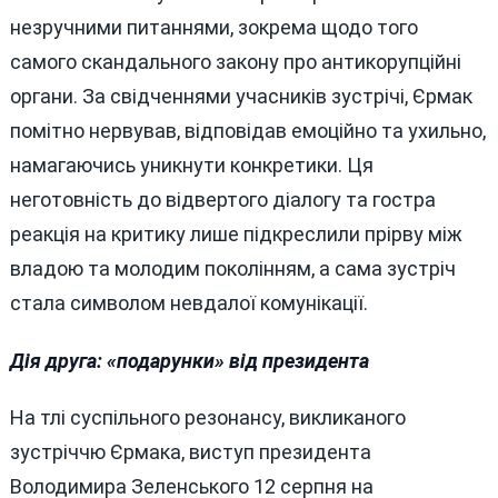
незручними питаннями, зокрема щодо того
самого скандального закону про антикорупційні
органи. За свідченнями учасників зустрічі, Єрмак
помітно нервував, відповідав емоційно та ухильно,
намагаючись уникнути конкретики. Ця
неготовність до відвертого діалогу та гостра
реакція на критику лише підкреслили прірву між
владою та молодим поколінням, а сама зустріч
стала символом невдалої комунікації.
Дія друга: «подарунки» від президента
На тлі суспільного резонансу, викликаного
зустріччю Єрмака, виступ президента
Володимира Зеленського 12 серпня на