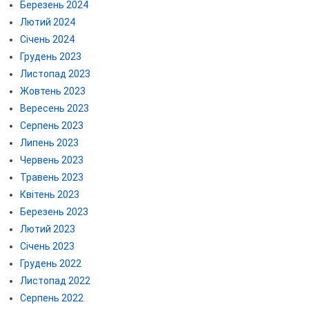
Березень 2024
Лютий 2024
Січень 2024
Грудень 2023
Листопад 2023
Жовтень 2023
Вересень 2023
Серпень 2023
Липень 2023
Червень 2023
Травень 2023
Квітень 2023
Березень 2023
Лютий 2023
Січень 2023
Грудень 2022
Листопад 2022
Серпень 2022