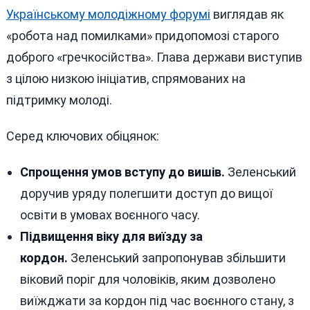
Українському молодіжному форумі
виглядав як
«робота над помилками» придопомозі старого
доброго «гречкосійства». Глава держави виступив
з цілою низкою ініціатив, спрямованих на
підтримку молоді.
Серед ключових обіцянок:
Спрощення умов вступу до вишів.
Зеленський
доручив уряду полегшити доступ до вищої
освіти в умовах воєнного часу.
Підвищення віку для виїзду за
кордон.
Зеленський запропонував збільшити
віковий поріг для чоловіків, яким дозволено
виїжджати за кордон під час воєнного стану, з