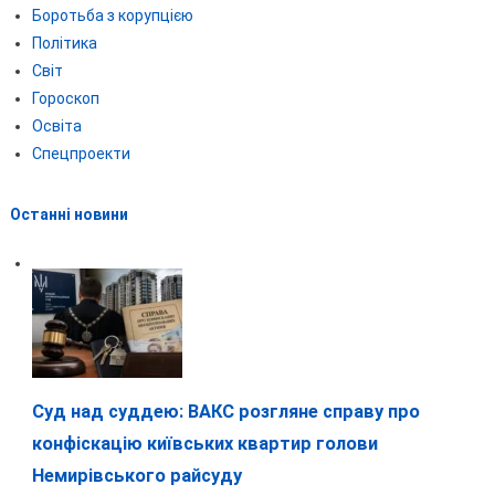
Боротьба з корупцією
Політика
Світ
Гороскоп
Освіта
Спецпроекти
Останні новини
Суд над суддею: ВАКС розгляне справу про
конфіскацію київських квартир голови
Немирівського райсуду