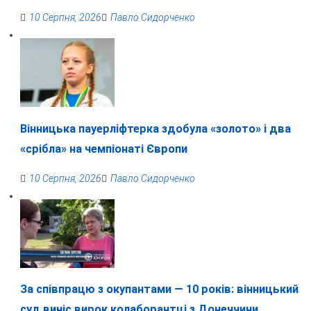
10 Серпня, 2026
Павло Сидорченко
Вінницька пауерліфтерка здобула «золото» і два
«срібла» на чемпіонаті Європи
10 Серпня, 2026
Павло Сидорченко
За співпрацю з окупантами — 10 років: вінницький
суд виніс вирок колаборантці з Донеччини