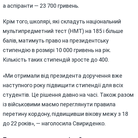
а аспіранти — 23 700 гривень.
Крім того, школярі, які складуть національний
мультипредметний тест (НМТ) на 185 і більше
балів, матимуть право на президентську
стипендію в розмірі 10 000 гривень на рік.
Кількість таких стипендій зросте до 400.
«Ми отримали від президента доручення вже
наступного року підвищити стипендії для всіх
студентів. Це рішення давно на часі. Також разом
із військовими маємо переглянути правила
перетину кордону, підвищивши вікову межу з 18
до 22 років», — наголосила Свириденко.