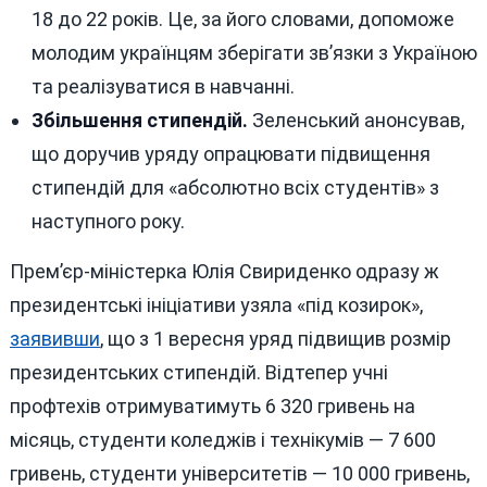
18 до 22 років. Це, за його словами, допоможе
молодим українцям зберігати зв’язки з Україною
та реалізуватися в навчанні.
Збільшення стипендій.
Зеленський анонсував,
що доручив уряду опрацювати підвищення
стипендій для «абсолютно всіх студентів» з
наступного року.
Прем’єр-міністерка Юлія Свириденко одразу ж
президентські ініціативи узяла «під козирок»,
заявивши
, що з 1 вересня уряд підвищив розмір
президентських стипендій. Відтепер учні
профтехів отримуватимуть 6 320 гривень на
місяць, студенти коледжів і технікумів — 7 600
гривень, студенти університетів — 10 000 гривень,