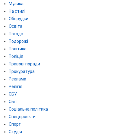
Музика
На стилі
Оборудки
Освіта
Погода
Подорожі
Політика
Поліція
Правові поради
Прокуратура
Реклама
Релігія
СБУ
Світ
Соціальна політика
Спецпроекти
Спорт
Студія