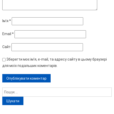
Ім'я
*
Email
*
Сайт
Зберегти моє ім'я, e-mail, та адресу сайту в цьому браузері
для моїх подальших коментарів.
Пошук: