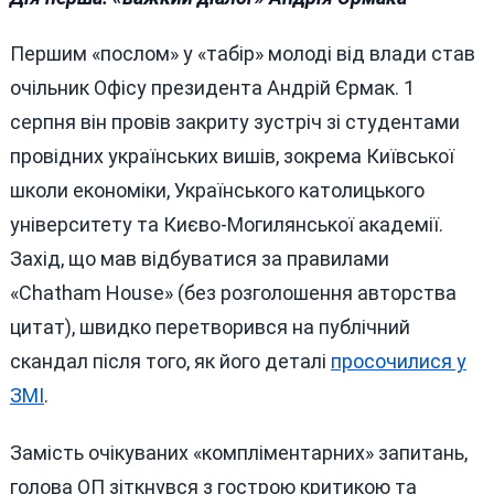
Першим «послом» у «табір» молоді від влади став
очільник Офісу президента Андрій Єрмак. 1
серпня він провів закриту зустріч зі студентами
провідних українських вишів, зокрема Київської
школи економіки, Українського католицького
університету та Києво-Могилянської академії.
Захід, що мав відбуватися за правилами
«Chatham House» (без розголошення авторства
цитат), швидко перетворився на публічний
скандал після того, як його деталі
просочилися у
ЗМІ
.
Замість очікуваних «компліментарних» запитань,
голова ОП зіткнувся з гострою критикою та