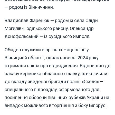
— родом із Вінниччини.
Владислав Фаренюк — родом із села Сліди
Могилів-Подільського району. Олександр
Конофольський — із сусіднього Ямполя.
Обидва служили в органах Нацполіції у
Вінницькій області, однак навесні 2024 року
отримали наказ про відрядження. Відповідно до
наказу керівника обласного главку, їх включили
до складу зведеної бригади поліції «Скеля» —
спеціального підрозділу, сформованого для
посилення оборони північних рубежів України на
випадок можливого вторгнення з боку Білорусі.