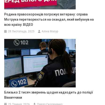
Родина правоохоронців погрожує ветерану: справа
Мотрука перетворюється на скандал, який вибухнув на
всю країну. ВІДЕО
28 Листопада, 2025
Аліна Мазур
Близько 2 тисяч звернень щодня надходить до поліції
Вінниччини
25 Травня, 2026
Павло Сидорченко