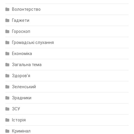
Волонтерство
Гаджети
Гороскоп
Громадські слухання
Економіка
Загальна тема
Здоров'я
Зеленський
Зрадники
ЗСУ
Історія
Кримінал