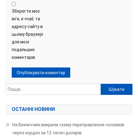
Зберегти моє
ім'я, e-mail, та
адресу сайту в
цьому браузері
для моїх
подальших
коментарів.
Пошук:
ОСТАННІ НОВИНИ
На Вінниччині викрили схему переправлення чоловіків
через кордон за 12 тисяч доларів