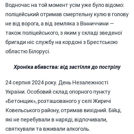
Водночас на той момент усім уже було відомо:
поліцейський отримав смертельну кулю в голову
не від ворога, а від земляка з Вінниччини —
також поліцейського, з яким у складі зведеної
бригади ніс службу на кордоні з Брестською
областю Білорусі.
Хроніка вбивства: від застілля до пострілу
24 серпня 2024 року. День Незалежності
України. Особовий склад опорного пункту
«Бетонщик», розташованого у селі Жиричі
Ковельського району, отримав вихідний. Бійці,
які не перебували в наряді, відпочивали,
святкували та вживали алкоголь.