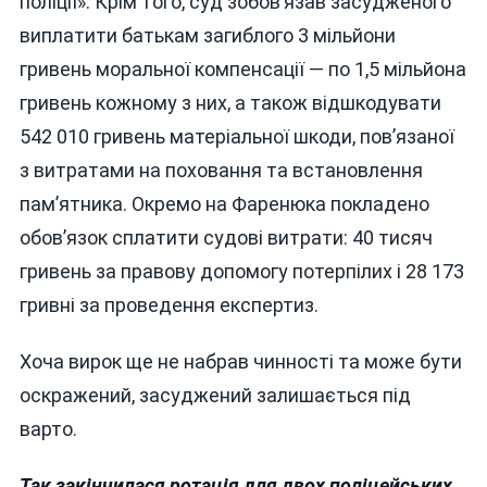
поліції». Крім того, суд зобов’язав засудженого
виплатити батькам загиблого 3 мільйони
гривень моральної компенсації — по 1,5 мільйона
гривень кожному з них, а також відшкодувати
542 010 гривень матеріальної шкоди, пов’язаної
з витратами на поховання та встановлення
пам’ятника. Окремо на Фаренюка покладено
обов’язок сплатити судові витрати: 40 тисяч
гривень за правову допомогу потерпілих і 28 173
гривні за проведення експертиз.
Хоча вирок ще не набрав чинності та може бути
оскражений, засуджений залишається під
варто.
Так закінчилася ротація для двох поліцейських