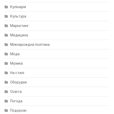
Кулінарія
Культура
Маркетинг
Медицина
Міжнарождна політика
Мода
Музика
На стилі
Оборудки
Освіта
Погода
Подорожі