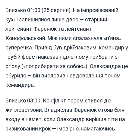
Близько 01:00 (25 серпня). На імпровізованій
кухні залишилися лише двоє — старший
лейтенант Фаренюк та лейтенант
Конофольський. Між ними спалахнула «п’яна»
суперечка. Привід був дріб’язковим: командир у
грубій формі наказав підлеглому прибрати зі
столу («поприбирати за собою»). Олександра це
обурило — він висловив невдоволення тоном
командира.
Близько 03:00. Конфлікт перемістився до
житлової зони. Владислав Фаренюк стояв біля
входу в намет, коли Олександр вирішив піти на
ризикований крок — імовірно, намагаючись