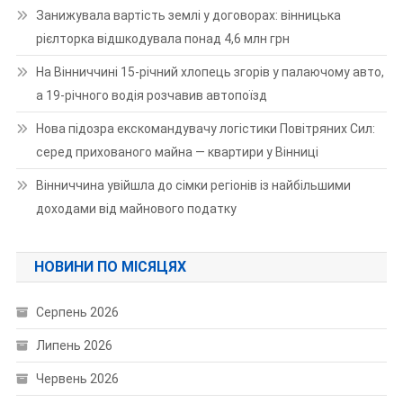
Занижувала вартість землі у договорах: вінницька
рієлторка відшкодувала понад 4,6 млн грн
На Вінниччині 15-річний хлопець згорів у палаючому авто,
а 19-річного водія розчавив автопоїзд
Нова підозра екскомандувачу логістики Повітряних Сил:
серед прихованого майна — квартири у Вінниці
Вінниччина увійшла до сімки регіонів із найбільшими
доходами від майнового податку
НОВИНИ ПО МІСЯЦЯХ
Серпень 2026
Липень 2026
Червень 2026