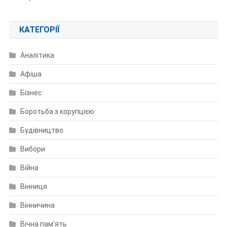
КАТЕГОРІЇ
Аналітика
Афіша
Бізнес
Боротьба з корупцією
Будівництво
Вибори
Війна
Вінниця
Вінничина
Вічна пам'ять