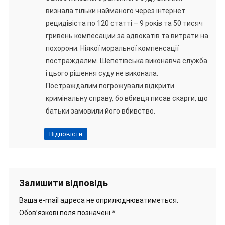
визнала тільки найманого через інтернет
рецидівіста по 120 статті – 9 років та 50 тисяч
гривень компесации за адвокатів та витрати на
похорони. Ніякої моральної компенсації
постраждалим. Шепетівська виконавча служба
і цього рішення суду не виконала.
Постраждалим погрожували відкрити
кримінальну справу, бо вбивця писав скарги, що
батьки замовили його вбивство.
Відповісти
Залишити відповідь
Ваша e-mail адреса не оприлюднюватиметься.
Обов’язкові поля позначені
*