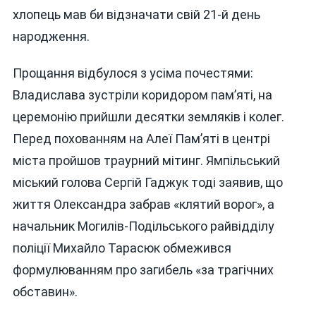
хлопець мав би відзначати свій 21-й день
народження.
Прощання відбулося з усіма почестями:
Владислава зустріли коридором пам’яті, на
церемонію прийшли десятки земляків і колег.
Перед похованням на Алеї Пам’яті в центрі
міста пройшов траурний мітинг. Ямпільський
міський голова Сергій Гаджук тоді заявив, що
життя Олександра забрав «клятий ворог», а
начальник Могилів-Подільського райвідділу
поліції Михайло Тарасюк обмежився
формулюванням про загибель «за трагічних
обставин».