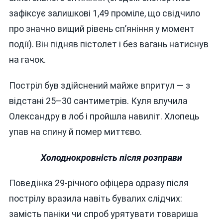
зафіксує залишкові 1,49 проміле, що свідчило
про значно вищий рівень сп’яніння у момент
події). Він підняв пістолет і без вагань натиснув
на гачок.
Постріл був здійснений майже впритул — з
відстані 25–30 сантиметрів. Куля влучила
Олександру в лоб і пройшла навиліт. Хлопець
упав на спину й помер миттєво.
Холоднокровність після розправи
Поведінка 29-річного офіцера одразу після
пострілу вразила навіть бувалих слідчих:
замість паніки чи спроб урятувати товариша