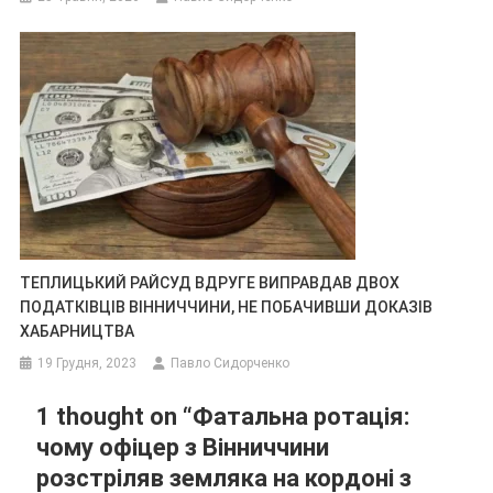
ТЕПЛИЦЬКИЙ РАЙСУД ВДРУГЕ ВИПРАВДАВ ДВОХ
ПОДАТКІВЦІВ ВІННИЧЧИНИ, НЕ ПОБАЧИВШИ ДОКАЗІВ
ХАБАРНИЦТВА
19 Грудня, 2023
Павло Сидорченко
1 thought on “
Фатальна ротація:
чому офіцер з Вінниччини
розстріляв земляка на кордоні з