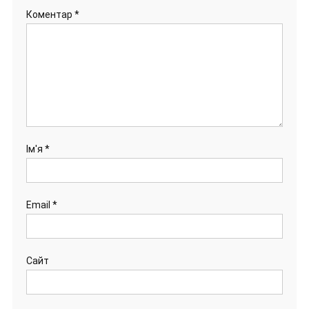
Коментар
*
Ім'я
*
Email
*
Сайт