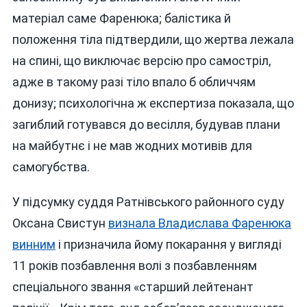
матеріал саме Фаренюка; балістика й
положення тіла підтвердили, що жертва лежала
на спині, що виключає версію про самостріл,
адже в такому разі тіло впало б обличчям
донизу; психологічна ж експертиза показала, що
загиблий готувався до весілля, будував плани
на майбутнє і не мав жодних мотивів для
самогубства.
У підсумку суддя Ратнівського районного суду
Оксана Свистун
визнала Владислава Фаренюка
винним
і призначила йому покарання у вигляді
11 років позбавлення волі з позбавленням
спеціального звання «старший лейтенант