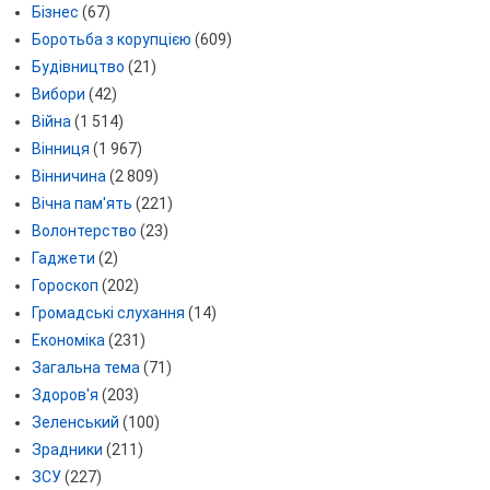
Бізнес
(67)
Боротьба з корупцією
(609)
Будівництво
(21)
Вибори
(42)
Війна
(1 514)
Вінниця
(1 967)
Вінничина
(2 809)
Вічна пам'ять
(221)
Волонтерство
(23)
Гаджети
(2)
Гороскоп
(202)
Громадські слухання
(14)
Економіка
(231)
Загальна тема
(71)
Здоров'я
(203)
Зеленський
(100)
Зрадники
(211)
ЗСУ
(227)