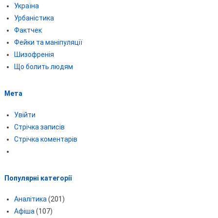
Україна
Урбаністика
Фактчек
Фейки та маніпуляції
Шизофренія
Що болить людям
Мета
Увійти
Стрічка записів
Стрічка коментарів
Популярні категорії
Аналітика
(201)
Афіша
(107)