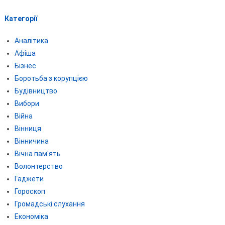
Категорії
Аналітика
Афіша
Бізнес
Боротьба з корупцією
Будівництво
Вибори
Війна
Вінниця
Вінничина
Вічна пам'ять
Волонтерство
Гаджети
Гороскоп
Громадські слухання
Економіка