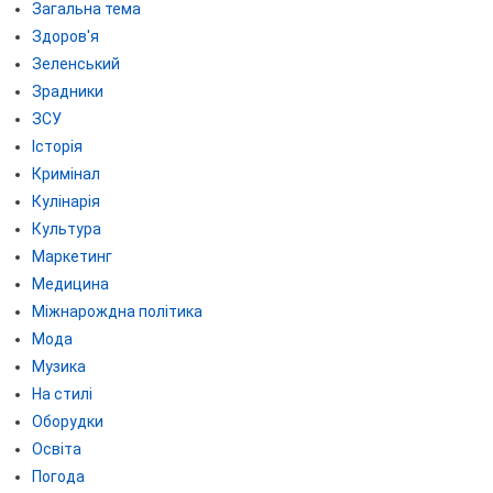
Загальна тема
Здоров'я
Зеленський
Зрадники
ЗСУ
Історія
Кримінал
Кулінарія
Культура
Маркетинг
Медицина
Міжнарождна політика
Мода
Музика
На стилі
Оборудки
Освіта
Погода