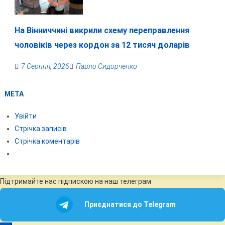
На Вінниччині викрили схему переправлення
чоловіків через кордон за 12 тисяч доларів
7 Серпня, 2026
Павло Сидорченко
МЕТА
Увійти
Стрічка записів
Стрічка коментарів
Підтримайте нас підпискою на наш телеграм
Приєднатися до Telegram