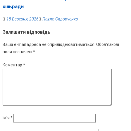
сільради
18 Березня, 2026
Павло Сидорченко
Залишити відповідь
Ваша e-mail адреса не оприлюднюватиметься.
Обов’язкові
поля позначені
*
Коментар
*
Ім'я
*