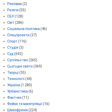
Реклама
(2)
Релігія
(55)
СБУ
(128)
Світ
(286)
Соціальна політика
(46)
Спецпроекти
(37)
Спорт
(116)
Студія
(3)
Суд
(692)
Суспільство
(265)
Сьогодні свято
(369)
Творці
(35)
Технології
(44)
Україна
(1 280)
Урбаністика
(6)
Фактчек
(11)
Фейки та маніпуляції
(16)
Шизофренія
(224)