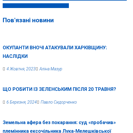
записів
Вінницької обласної прокуратури
Пов'язані новини
ОКУПАНТИ ВНОЧІ АТАКУВАЛИ ХАРКІВЩИНУ:
НАСЛІДКИ
4 Жовтня, 2023
Аліна Мазур
ЩО РОБИТИ ІЗ ЗЕЛЕНСЬКИМ ПІСЛЯ 20 ТРАВНЯ?
6 Березня, 2024
Павло Сидорченко
Земельна афера без покарання: суд «пробачив»
племінника ексочільника Лука-Мелешківської