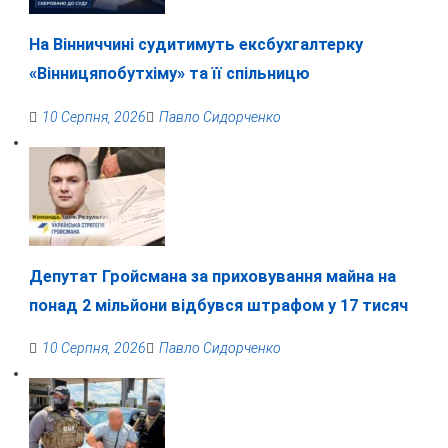
На Вінниччині судитимуть ексбухгалтерку
«Вінницяпобутхіму» та її спільницю
10 Серпня, 2026
Павло Сидорченко
Депутат Гройсмана за приховування майна на
понад 2 мільйони відбувся штрафом у 17 тисяч
10 Серпня, 2026
Павло Сидорченко