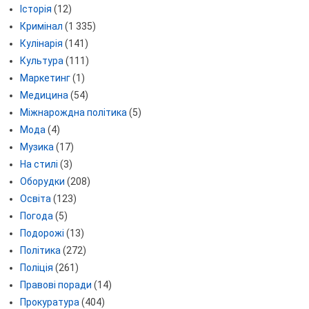
Історія
(12)
Кримінал
(1 335)
Кулінарія
(141)
Культура
(111)
Маркетинг
(1)
Медицина
(54)
Міжнарождна політика
(5)
Мода
(4)
Музика
(17)
На стилі
(3)
Оборудки
(208)
Освіта
(123)
Погода
(5)
Подорожі
(13)
Політика
(272)
Поліція
(261)
Правові поради
(14)
Прокуратура
(404)