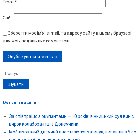
Email
*
Сайт
Зберегти моє ім'я, e-mail, та адресу сайту в цьому браузері
для моїх подальших коментарів.
Пошук:
Останні новини
За співпрацю з окупантами — 10 років: вінницький суд виніс
вирок колаборантці з Донеччини
Мобілізований дитячий анестезіолог загинув, випавши з 5-го
поверху на Вінниччині: що відомо?