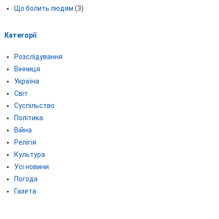
Що болить людям
(3)
Категорії
Розслідування
Вінниця
Україна
Світ
Суспільство
Політика
Війна
Релігія
Культура
Усі новини
Погода
Газета