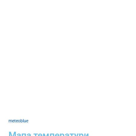
meteoblue
Мапа температури