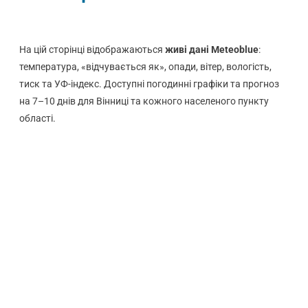
На цій сторінці відображаються
живі дані Meteoblue
:
температура, «відчувається як», опади, вітер, вологість,
тиск та УФ-індекс. Доступні погодинні графіки та прогноз
на 7–10 днів для Вінниці та кожного населеного пункту
області.