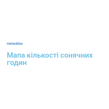
meteoblue
Мапа кількості сонячних
годин