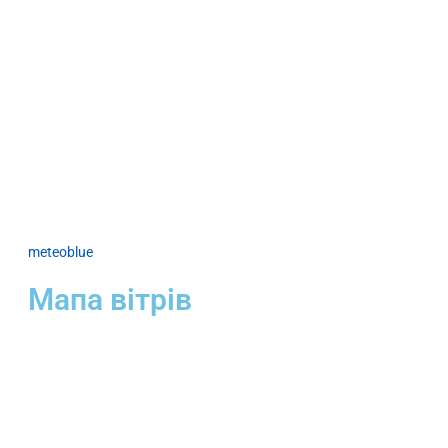
meteoblue
Мапа вітрів