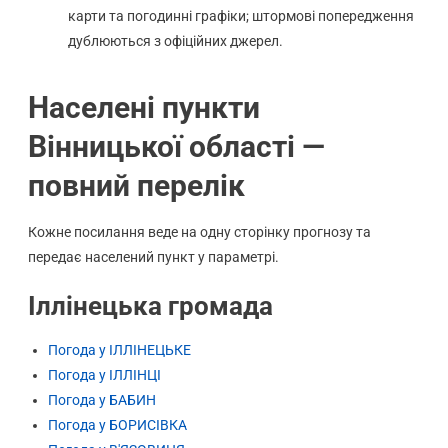
карти та погодинні графіки; штормові попередження
дублюються з офіційних джерел.
Населені пункти
Вінницької області —
повний перелік
Кожне посилання веде на одну сторінку прогнозу та
передає населений пункт у параметрі.
Іллінецька громада
Погода у ІЛЛІНЕЦЬКЕ
Погода у ІЛЛІНЦІ
Погода у БАБИН
Погода у БОРИСІВКА