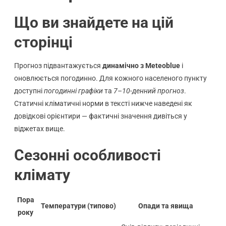
Що ви знайдете на цій
сторінці
Прогноз підвантажується
динамічно з Meteoblue
і
оновлюється погодинно. Для кожного населеного пункту
доступні
погодинні графіки
та
7–10-денний прогноз
.
Статичні кліматичні норми в тексті нижче наведені як
довідкові орієнтири — фактичні значення дивіться у
віджетах вище.
Сезонні особливості
клімату
Пора
Температури (типово)
Опади та явища
року