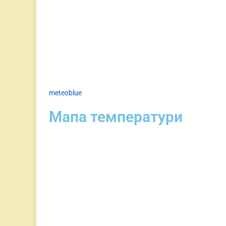
meteoblue
Мапа температури