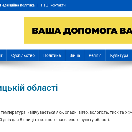
Редакційна політика
Наші контакти
іт
Суспільство
Політика
Війна
Релігія
Культура
ицькій області
: температура, «відчувається як», опади, вітер, вологість, тиск та УФ-
0 днів для Вінниці та кожного населеного пункту області.