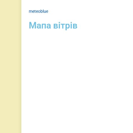
meteoblue
Мапа вітрів