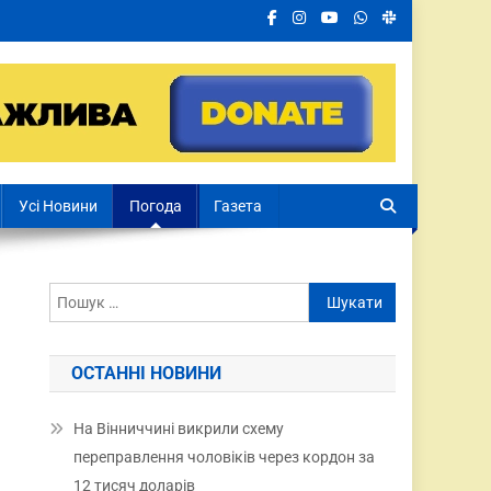
Усі Новини
Погода
Газета
ОСТАННІ НОВИНИ
На Вінниччині викрили схему
переправлення чоловіків через кордон за
12 тисяч доларів