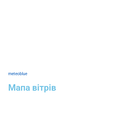
meteoblue
Мапа вітрів