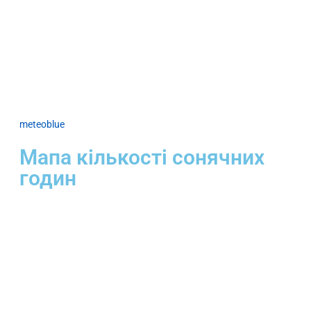
meteoblue
Мапа кількості сонячних
годин