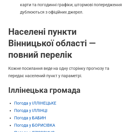
карти та погодинні графіки; штормові попередження
дублюються з офіційних джерел.
Населені пункти
Вінницької області —
повний перелік
Кожне посилання веде на одну сторінку прогнозу та
передає населений пункт у параметрі.
Іллінецька громада
Погода у ІЛЛІНЕЦЬКЕ
Погода у ІЛЛІНЦІ
Погода у БАБИН
Погода у БОРИСІВКА