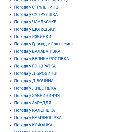
Погода у СТРІЛЬЧИНЦІ
Погода у СУПРУНІВКА
Погода у ЧАУЛЬСЬКЕ
Погода у ШОЛУДЬКИ
Погода у ЯЗВИНКИ
Погода у Громада: Оратівська
Погода у БАЛАБАНІВКА
Погода у ВЕЛИКА РОСТІВКА
Погода у ГОНОРАТКА
Погода у ДІБРОВИНЦІ
Погода у ДІВОЧИНА
Погода у ЖИВОТІВКА
Погода у ЗАКРИНИЧЧЯ
Погода у ЗАРУДДЯ
Погода у КАЛЕНІВКА
Погода у КАМ'ЯНОГІРКА
Погода у КОЖАНКА