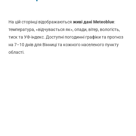
На цій сторінці відображаються
живі дані Meteoblue
:
температура, «відчувається як», опади, вітер, вологість,
тиск та УФ-індекс. Доступні погодинні графіки та прогноз
на 7–10 днів для Вінниці та кожного населеного пункту
області.