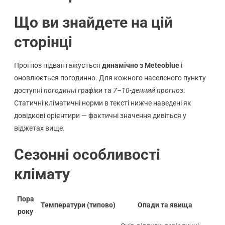
Що ви знайдете на цій
сторінці
Прогноз підвантажується
динамічно з Meteoblue
і
оновлюється погодинно. Для кожного населеного пункту
доступні
погодинні графіки
та
7–10-денний прогноз
.
Статичні кліматичні норми в тексті нижче наведені як
довідкові орієнтири — фактичні значення дивіться у
віджетах вище.
Сезонні особливості
клімату
Пора
Температури (типово)
Опади та явища
року