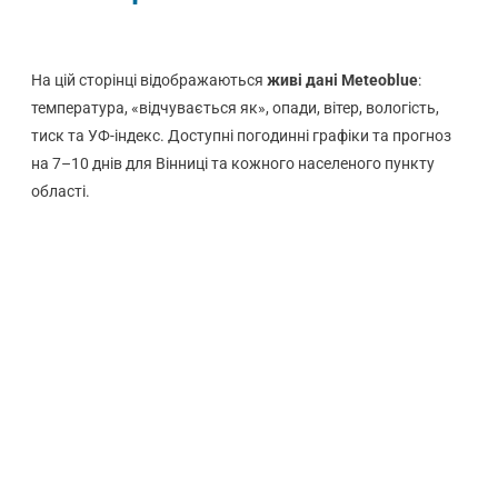
На цій сторінці відображаються
живі дані Meteoblue
:
температура, «відчувається як», опади, вітер, вологість,
тиск та УФ-індекс. Доступні погодинні графіки та прогноз
на 7–10 днів для Вінниці та кожного населеного пункту
області.