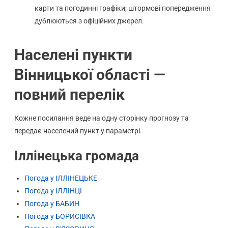
карти та погодинні графіки; штормові попередження
дублюються з офіційних джерел.
Населені пункти
Вінницької області —
повний перелік
Кожне посилання веде на одну сторінку прогнозу та
передає населений пункт у параметрі.
Іллінецька громада
Погода у ІЛЛІНЕЦЬКЕ
Погода у ІЛЛІНЦІ
Погода у БАБИН
Погода у БОРИСІВКА