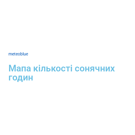
meteoblue
Мапа кількості сонячних
годин