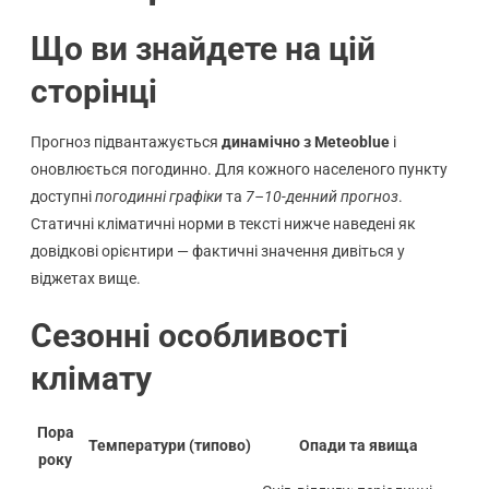
Що ви знайдете на цій
сторінці
Прогноз підвантажується
динамічно з Meteoblue
і
оновлюється погодинно. Для кожного населеного пункту
доступні
погодинні графіки
та
7–10-денний прогноз
.
Статичні кліматичні норми в тексті нижче наведені як
довідкові орієнтири — фактичні значення дивіться у
віджетах вище.
Сезонні особливості
клімату
Пора
Температури (типово)
Опади та явища
року