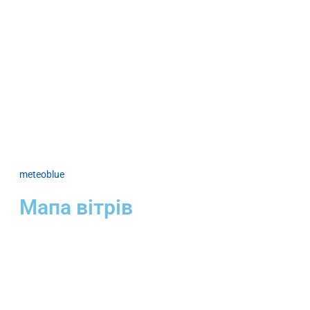
meteoblue
Мапа вітрів