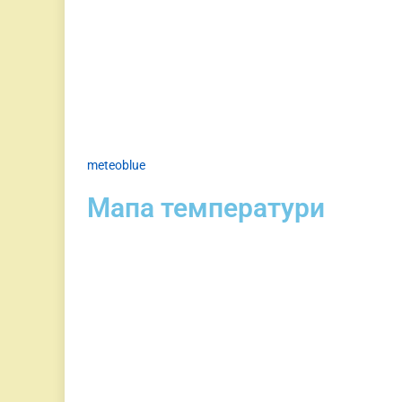
meteoblue
Мапа температури