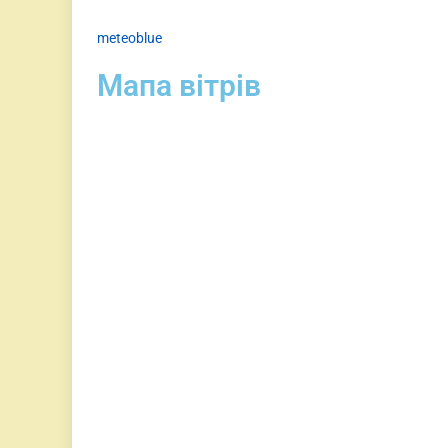
meteoblue
Мапа вітрів