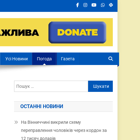
Усі Новини
Погода
Газета
ОСТАННІ НОВИНИ
На Вінниччині викрили схему
переправлення чоловіків через кордон за
12 тисяч доларів