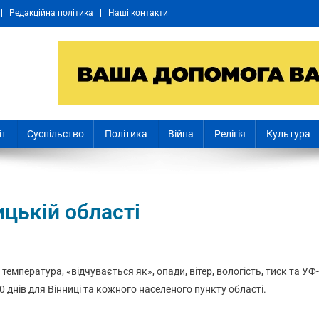
Редакційна політика
Наші контакти
іт
Суспільство
Політика
Війна
Релігія
Культура
ицькій області
: температура, «відчувається як», опади, вітер, вологість, тиск та УФ-
0 днів для Вінниці та кожного населеного пункту області.