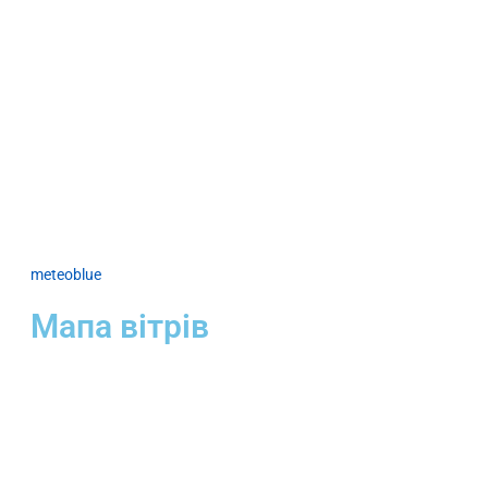
meteoblue
Мапа вітрів