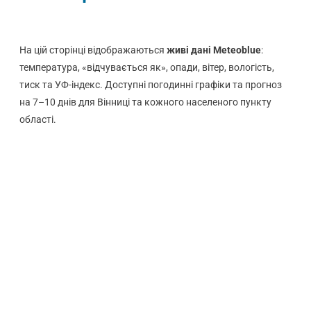
На цій сторінці відображаються
живі дані Meteoblue
:
температура, «відчувається як», опади, вітер, вологість,
тиск та УФ-індекс. Доступні погодинні графіки та прогноз
на 7–10 днів для Вінниці та кожного населеного пункту
області.