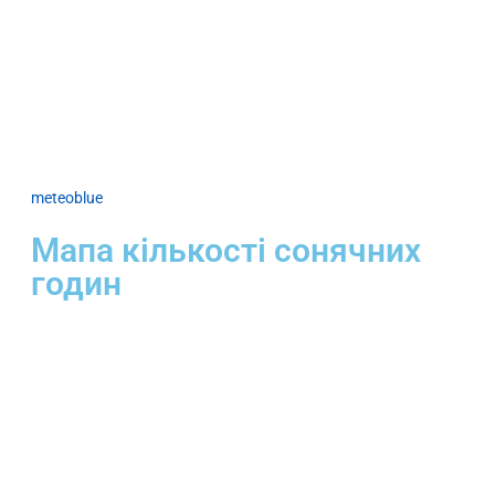
meteoblue
Мапа кількості сонячних
годин