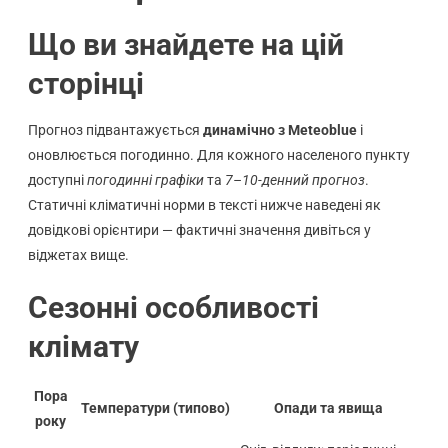
Що ви знайдете на цій
сторінці
Прогноз підвантажується
динамічно з Meteoblue
і
оновлюється погодинно. Для кожного населеного пункту
доступні
погодинні графіки
та
7–10-денний прогноз
.
Статичні кліматичні норми в тексті нижче наведені як
довідкові орієнтири — фактичні значення дивіться у
віджетах вище.
Сезонні особливості
клімату
Пора
Температури (типово)
Опади та явища
року