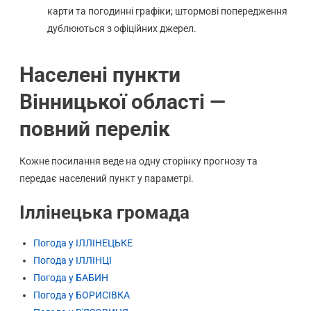
карти та погодинні графіки; штормові попередження
дублюються з офіційних джерел.
Населені пункти
Вінницької області —
повний перелік
Кожне посилання веде на одну сторінку прогнозу та
передає населений пункт у параметрі.
Іллінецька громада
Погода у ІЛЛІНЕЦЬКЕ
Погода у ІЛЛІНЦІ
Погода у БАБИН
Погода у БОРИСІВКА