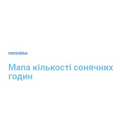
meteoblue
Мапа кількості сонячних
годин