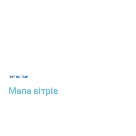
meteoblue
Мапа вітрів