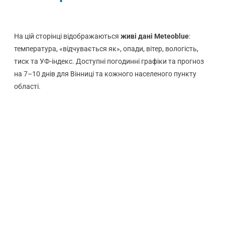
На цій сторінці відображаються
живі дані Meteoblue
:
температура, «відчувається як», опади, вітер, вологість,
тиск та УФ-індекс. Доступні погодинні графіки та прогноз
на 7–10 днів для Вінниці та кожного населеного пункту
області.