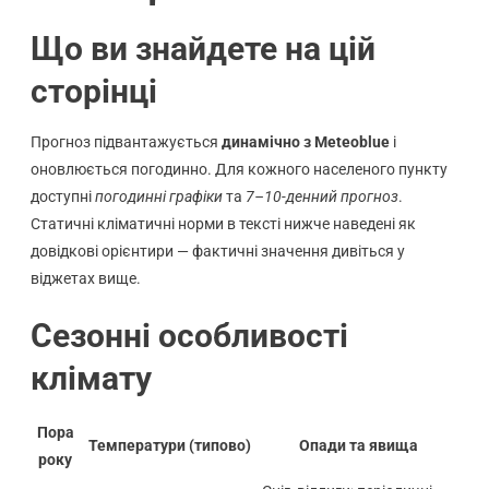
Що ви знайдете на цій
сторінці
Прогноз підвантажується
динамічно з Meteoblue
і
оновлюється погодинно. Для кожного населеного пункту
доступні
погодинні графіки
та
7–10-денний прогноз
.
Статичні кліматичні норми в тексті нижче наведені як
довідкові орієнтири — фактичні значення дивіться у
віджетах вище.
Сезонні особливості
клімату
Пора
Температури (типово)
Опади та явища
року