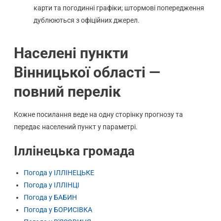
карти та погодинні графіки; штормові попередження
дублюються з офіційних джерел.
Населені пункти
Вінницької області —
повний перелік
Кожне посилання веде на одну сторінку прогнозу та
передає населений пункт у параметрі.
Іллінецька громада
Погода у ІЛЛІНЕЦЬКЕ
Погода у ІЛЛІНЦІ
Погода у БАБИН
Погода у БОРИСІВКА