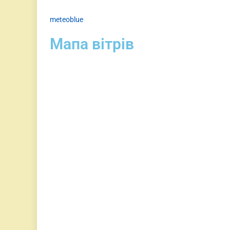
meteoblue
Мапа вітрів