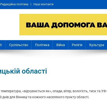
Редакційна політика
Наші контакти
іт
Суспільство
Політика
Війна
Релігія
Культура
ицькій області
: температура, «відчувається як», опади, вітер, вологість, тиск та УФ-
0 днів для Вінниці та кожного населеного пункту області.