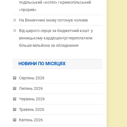
подільський «котел» і крижопільський
«прорив»
На Вінниччині знову потонув чоловік
Від щирого серця за бюджетний кошт: у
вінницькому кардіоцентрі переплатили
більше мільйона за обладнання
НОВИНИ ПО МІСЯЦЯХ
Серпень 2026
Липень 2026
Червень 2026
Травень 2026
Квітень 2026