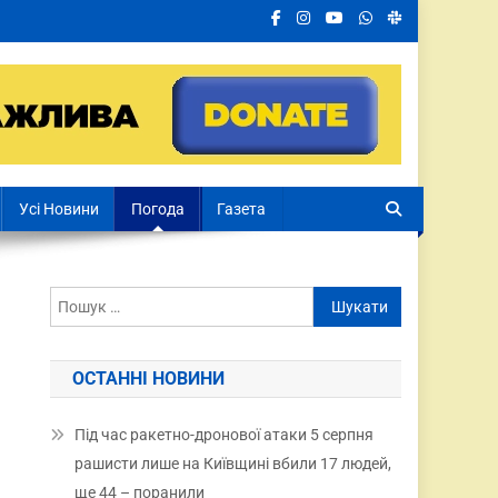
Усі Новини
Погода
Газета
ОСТАННІ НОВИНИ
Під час ракетно-дронової атаки 5 серпня
рашисти лише на Київщині вбили 17 людей,
ще 44 – поранили