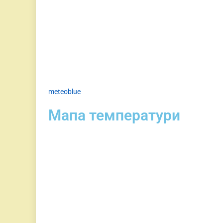
meteoblue
Мапа температури