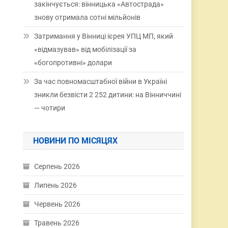
закінчується: вінницька «Автострада»
знову отримала сотні мільйонів
Затримання у Вінниці ієрея УПЦ МП, який
«відмазував» від мобілізації за
«богопротивні» долари
За час повномасштабної війни в Україні
зникли безвісти 2 252 дитини: на Вінниччині
— чотири
НОВИНИ ПО МІСЯЦЯХ
Серпень 2026
Липень 2026
Червень 2026
Травень 2026