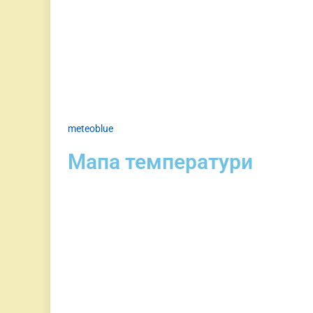
meteoblue
Мапа температури