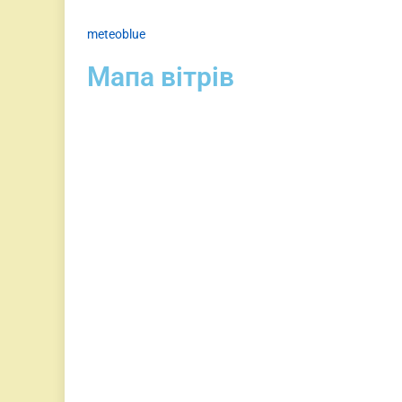
meteoblue
Мапа вітрів