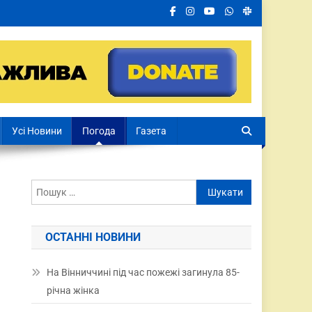
Усі Новини
Погода
Газета
ОСТАННІ НОВИНИ
На Вінниччині під час пожежі загинула 85-
річна жінка