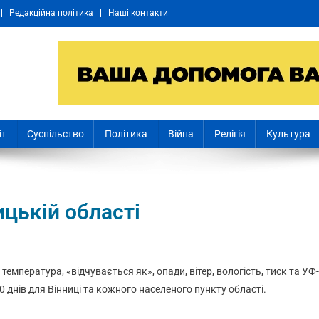
Редакційна політика
Наші контакти
іт
Суспільство
Політика
Війна
Релігія
Культура
ицькій області
: температура, «відчувається як», опади, вітер, вологість, тиск та УФ-
0 днів для Вінниці та кожного населеного пункту області.