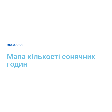
meteoblue
Мапа кількості сонячних
годин