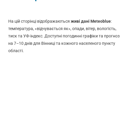
На цій сторінці відображаються
живі дані Meteoblue
:
температура, «відчувається як», опади, вітер, вологість,
тиск та УФ-індекс. Доступні погодинні графіки та прогноз
на 7–10 днів для Вінниці та кожного населеного пункту
області.