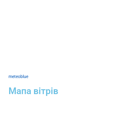
meteoblue
Мапа вітрів