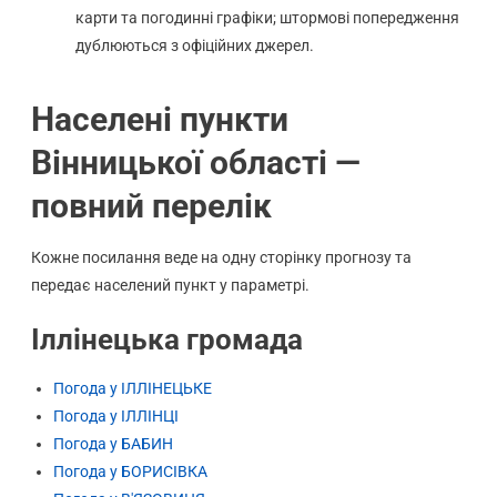
карти та погодинні графіки; штормові попередження
дублюються з офіційних джерел.
Населені пункти
Вінницької області —
повний перелік
Кожне посилання веде на одну сторінку прогнозу та
передає населений пункт у параметрі.
Іллінецька громада
Погода у ІЛЛІНЕЦЬКЕ
Погода у ІЛЛІНЦІ
Погода у БАБИН
Погода у БОРИСІВКА