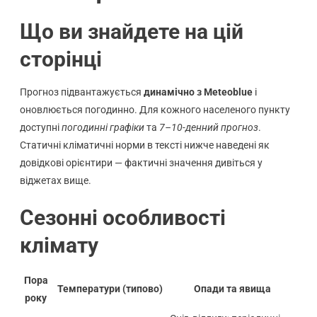
Що ви знайдете на цій
сторінці
Прогноз підвантажується
динамічно з Meteoblue
і
оновлюється погодинно. Для кожного населеного пункту
доступні
погодинні графіки
та
7–10-денний прогноз
.
Статичні кліматичні норми в тексті нижче наведені як
довідкові орієнтири — фактичні значення дивіться у
віджетах вище.
Сезонні особливості
клімату
Пора
Температури (типово)
Опади та явища
року