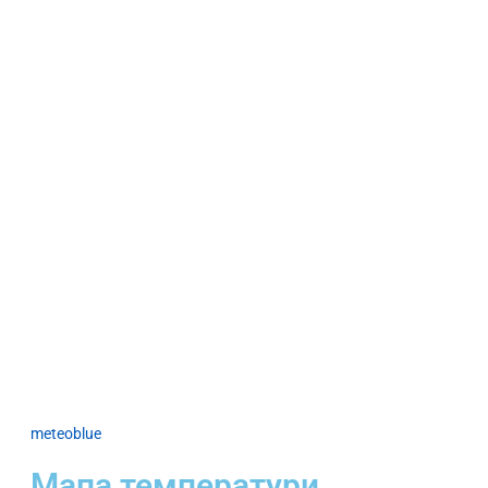
meteoblue
Мапа температури