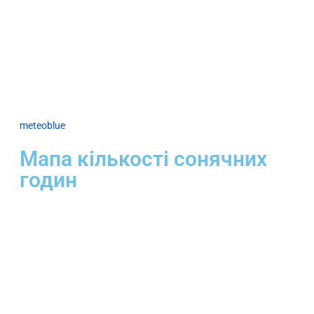
meteoblue
Мапа кількості сонячних
годин