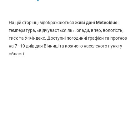
На цій сторінці відображаються
живі дані Meteoblue
:
температура, «відчувається як», опади, вітер, вологість,
тиск та УФ-індекс. Доступні погодинні графіки та прогноз
на 7–10 днів для Вінниці та кожного населеного пункту
області.