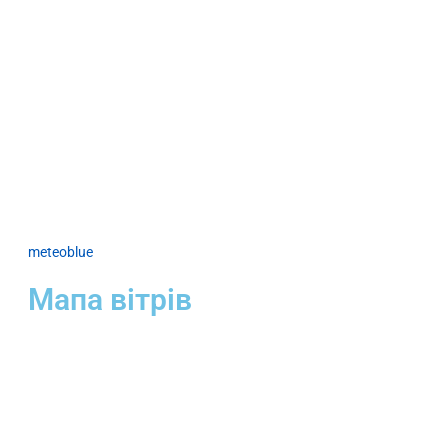
meteoblue
Мапа вітрів