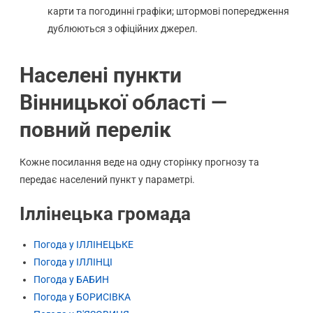
карти та погодинні графіки; штормові попередження
дублюються з офіційних джерел.
Населені пункти
Вінницької області —
повний перелік
Кожне посилання веде на одну сторінку прогнозу та
передає населений пункт у параметрі.
Іллінецька громада
Погода у ІЛЛІНЕЦЬКЕ
Погода у ІЛЛІНЦІ
Погода у БАБИН
Погода у БОРИСІВКА