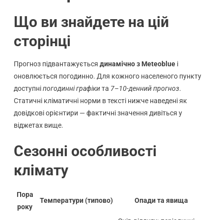
Що ви знайдете на цій
сторінці
Прогноз підвантажується
динамічно з Meteoblue
і
оновлюється погодинно. Для кожного населеного пункту
доступні
погодинні графіки
та
7–10-денний прогноз
.
Статичні кліматичні норми в тексті нижче наведені як
довідкові орієнтири — фактичні значення дивіться у
віджетах вище.
Сезонні особливості
клімату
Пора
Температури (типово)
Опади та явища
року