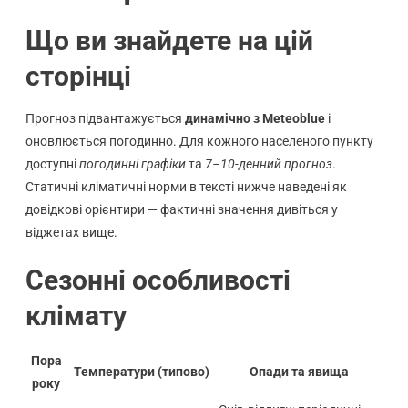
Що ви знайдете на цій
сторінці
Прогноз підвантажується
динамічно з Meteoblue
і
оновлюється погодинно. Для кожного населеного пункту
доступні
погодинні графіки
та
7–10-денний прогноз
.
Статичні кліматичні норми в тексті нижче наведені як
довідкові орієнтири — фактичні значення дивіться у
віджетах вище.
Сезонні особливості
клімату
Пора
Температури (типово)
Опади та явища
року