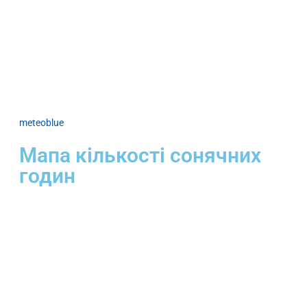
meteoblue
Мапа кількості сонячних
годин