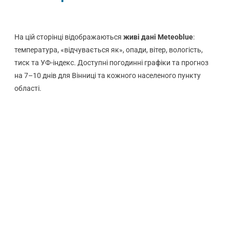
На цій сторінці відображаються
живі дані Meteoblue
:
температура, «відчувається як», опади, вітер, вологість,
тиск та УФ-індекс. Доступні погодинні графіки та прогноз
на 7–10 днів для Вінниці та кожного населеного пункту
області.