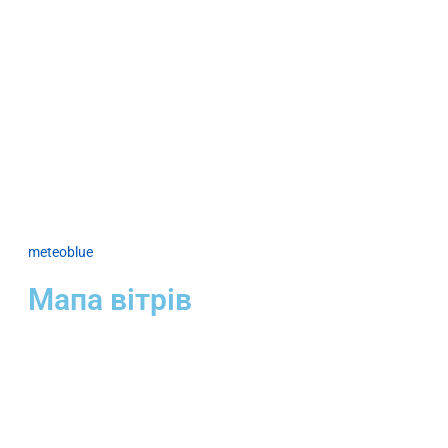
meteoblue
Мапа вітрів