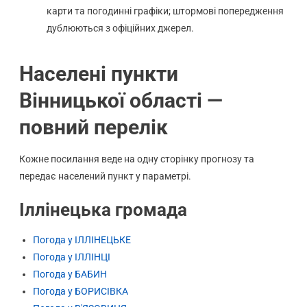
карти та погодинні графіки; штормові попередження
дублюються з офіційних джерел.
Населені пункти
Вінницької області —
повний перелік
Кожне посилання веде на одну сторінку прогнозу та
передає населений пункт у параметрі.
Іллінецька громада
Погода у ІЛЛІНЕЦЬКЕ
Погода у ІЛЛІНЦІ
Погода у БАБИН
Погода у БОРИСІВКА