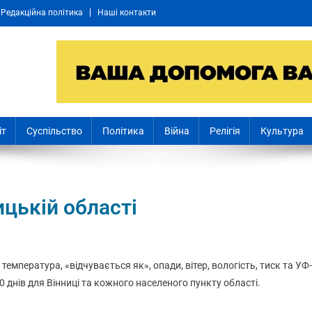
Редакційна політика
Наші контакти
іт
Суспільство
Політика
Війна
Релігія
Культура
ицькій області
: температура, «відчувається як», опади, вітер, вологість, тиск та УФ-
0 днів для Вінниці та кожного населеного пункту області.