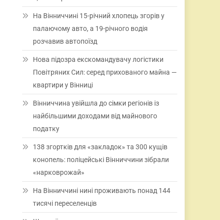
На Вінниччині 15-річний хлопець згорів у
палаючому авто, а 19-річного водія
розчавив автопоїзд
Нова підозра екскомандувачу логістики
Повітряних Сил: серед прихованого майна —
квартири у Вінниці
Вінниччина увійшла до сімки регіонів із
найбільшими доходами від майнового
податку
138 згортків для «закладок» та 300 кущів
конопель: поліцейські Вінниччини зібрали
«нарковрожай»
На Вінниччині нині проживають понад 144
тисячі переселенців