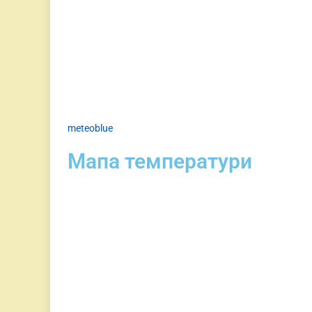
meteoblue
Мапа температури