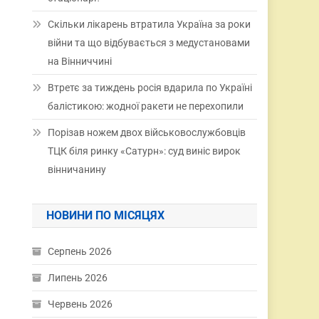
Скільки лікарень втратила Україна за роки
війни та що відбувається з медустановами
на Вінниччині
Втретє за тиждень росія вдарила по Україні
балістикою: жодної ракети не перехопили
Порізав ножем двох військовослужбовців
ТЦК біля ринку «Сатурн»: суд виніс вирок
вінничанину
НОВИНИ ПО МІСЯЦЯХ
Серпень 2026
Липень 2026
Червень 2026