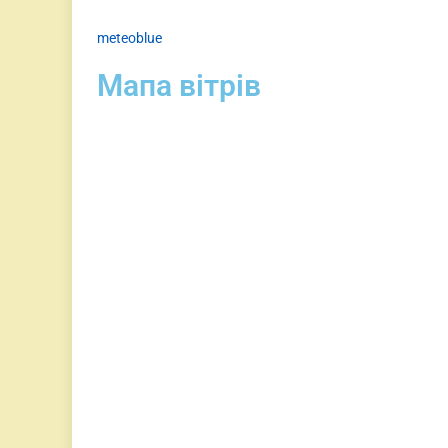
meteoblue
Мапа вітрів