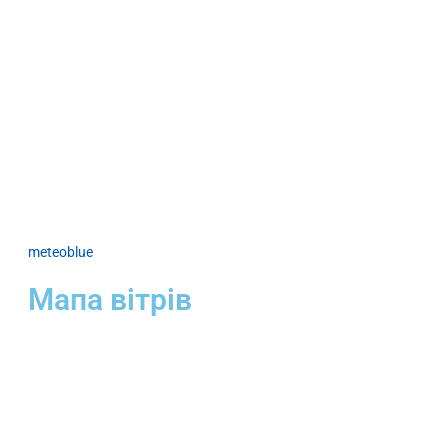
meteoblue
Мапа вітрів