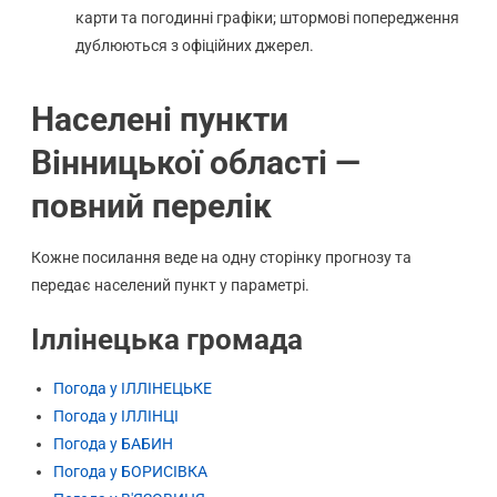
карти та погодинні графіки; штормові попередження
дублюються з офіційних джерел.
Населені пункти
Вінницької області —
повний перелік
Кожне посилання веде на одну сторінку прогнозу та
передає населений пункт у параметрі.
Іллінецька громада
Погода у ІЛЛІНЕЦЬКЕ
Погода у ІЛЛІНЦІ
Погода у БАБИН
Погода у БОРИСІВКА