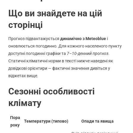
Що ви знайдете на цій
сторінці
Прогноз підвантажується
динамічно з Meteoblue
і
оновлюється погодинно. Для кожного населеного пункту
доступні
погодинні графіки
та
7–10-денний прогноз
.
Статичні кліматичні норми в тексті нижче наведені як
довідкові орієнтири — фактичні значення дивіться у
віджетах вище.
Сезонні особливості
клімату
Пора
Температури (типово)
Опади та явища
року