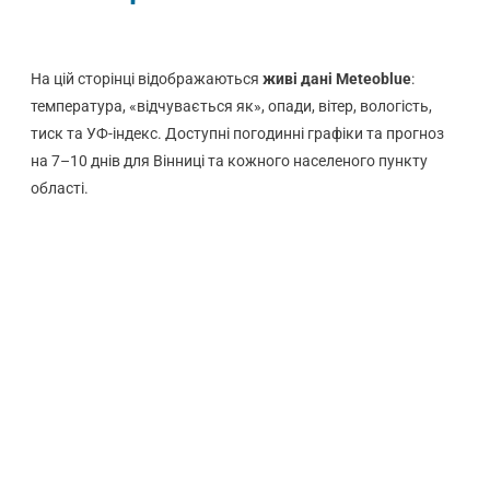
На цій сторінці відображаються
живі дані Meteoblue
:
температура, «відчувається як», опади, вітер, вологість,
тиск та УФ-індекс. Доступні погодинні графіки та прогноз
на 7–10 днів для Вінниці та кожного населеного пункту
області.