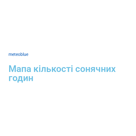
meteoblue
Мапа кількості сонячних
годин