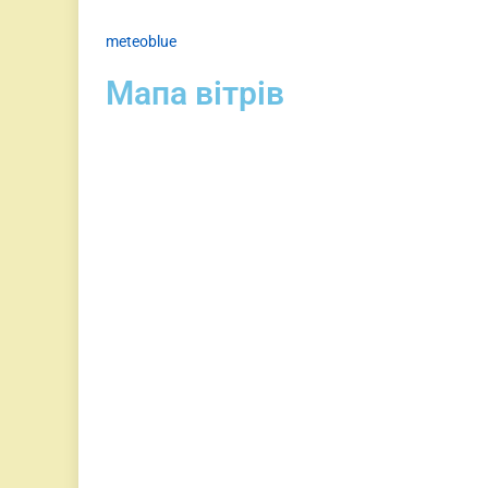
meteoblue
Мапа вітрів