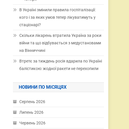
В Україні змінили правила госпіталізації:
кого і за яких умов тепер лікуватимуть у
стаціонарі?
Скільки лікарень втратила Україна за роки
війни та що відбувається з медустановами
на Вінниччині
Втретє за тиждень росія вдарила по Україні
балістикою: жодної ракети не перехопили
НОВИНИ ПО МІСЯЦЯХ
Серпень 2026
Липень 2026
Червень 2026