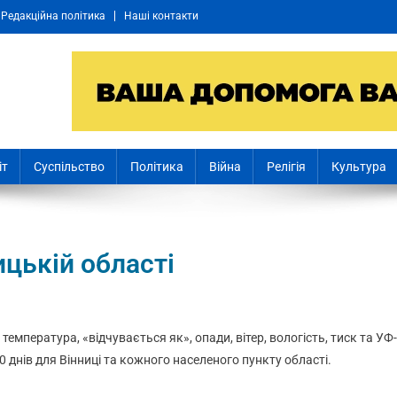
Редакційна політика
Наші контакти
іт
Суспільство
Політика
Війна
Релігія
Культура
ицькій області
: температура, «відчувається як», опади, вітер, вологість, тиск та УФ-
0 днів для Вінниці та кожного населеного пункту області.