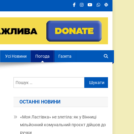
Усі Новини
Погода
Газета
ОСТАННІ НОВИНИ
«Моя Ластівка» не злетіла: як у Вінниці
мільйонний комунальний проєкт дійшов до
ручки