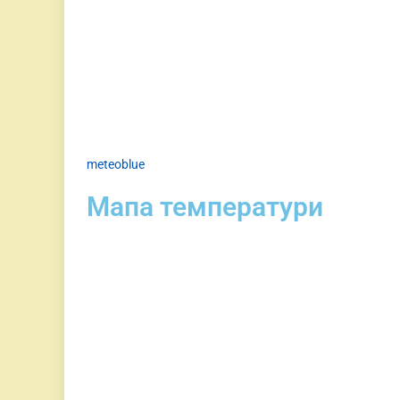
meteoblue
Мапа температури