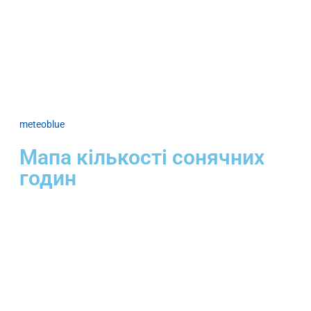
meteoblue
Мапа кількості сонячних
годин