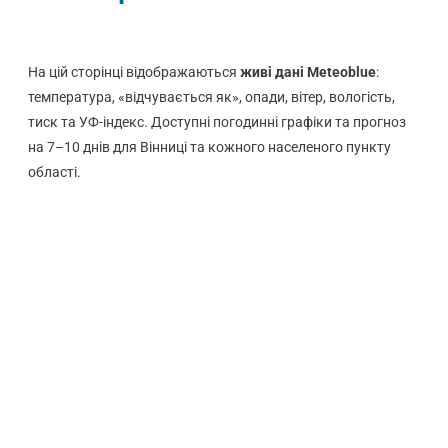
На цій сторінці відображаються
живі дані Meteoblue
:
температура, «відчувається як», опади, вітер, вологість,
тиск та УФ-індекс. Доступні погодинні графіки та прогноз
на 7–10 днів для Вінниці та кожного населеного пункту
області.