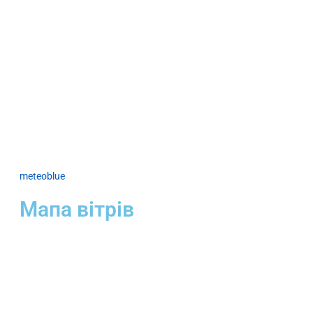
meteoblue
Мапа вітрів