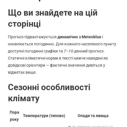
Що ви знайдете на цій
сторінці
Прогноз підвантажується
динамічно з Meteoblue
і
оновлюється погодинно. Для кожного населеного пункту
доступні
погодинні графіки
та
7–10-денний прогноз
.
Статичні кліматичні норми в тексті нижче наведені як
довідкові орієнтири — фактичні значення дивіться у
віджетах вище.
Сезонні особливості
клімату
Пора
Температури (типово)
Опади та явища
року