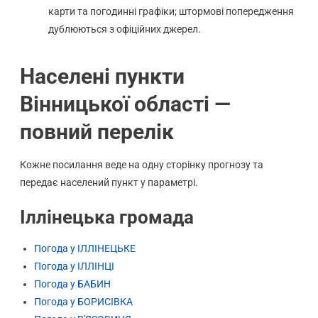
карти та погодинні графіки; штормові попередження
дублюються з офіційних джерел.
Населені пункти
Вінницької області —
повний перелік
Кожне посилання веде на одну сторінку прогнозу та
передає населений пункт у параметрі.
Іллінецька громада
Погода у ІЛЛІНЕЦЬКЕ
Погода у ІЛЛІНЦІ
Погода у БАБИН
Погода у БОРИСІВКА