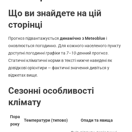
Що ви знайдете на цій
сторінці
Прогноз підвантажується
динамічно з Meteoblue
і
оновлюється погодинно. Для кожного населеного пункту
доступні
погодинні графіки
та
7–10-денний прогноз
.
Статичні кліматичні норми в тексті нижче наведені як
довідкові орієнтири — фактичні значення дивіться у
віджетах вище.
Сезонні особливості
клімату
Пора
Температури (типово)
Опади та явища
року