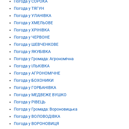
Погода у СОРОКА
Погода у ТЯГУН
Погода у УЛАНІВКА
Погода у ХМЕЛЬОВЕ
Погода у ХРІНІВКА
Погода у ЧЕРВОНЕ
Погода у ШЕВЧЕНКОВЕ
Погода у ЯКУБІВКА
Погода у Громада: Агрономічна
Погода у ІЛЬКІВКА
Погода у АГРОНОМІЧНЕ
Погода у БОХОНИКИ
Погода у ГОРБАНІВКА
Погода у МЕДВЕЖЕ ВУШКО
Погода у РІВЕЦЬ
Погода у Громада: Вороновицька
Погода у ВОЛОВОДІВКА
Погода у ВОРОНОВИЦЯ