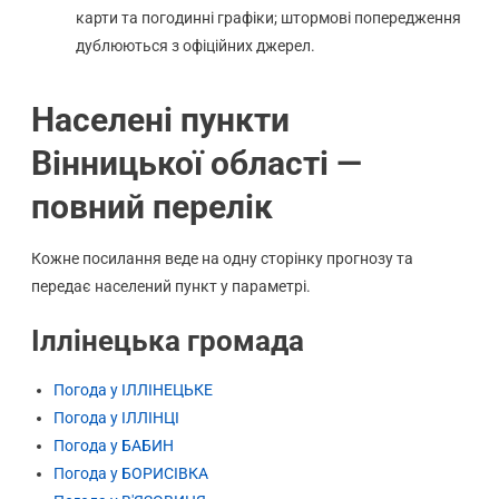
карти та погодинні графіки; штормові попередження
дублюються з офіційних джерел.
Населені пункти
Вінницької області —
повний перелік
Кожне посилання веде на одну сторінку прогнозу та
передає населений пункт у параметрі.
Іллінецька громада
Погода у ІЛЛІНЕЦЬКЕ
Погода у ІЛЛІНЦІ
Погода у БАБИН
Погода у БОРИСІВКА