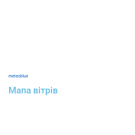
meteoblue
Мапа вітрів