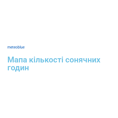
meteoblue
Мапа кількості сонячних
годин