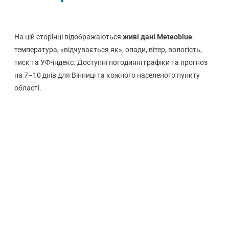
На цій сторінці відображаються
живі дані Meteoblue
:
температура, «відчувається як», опади, вітер, вологість,
тиск та УФ-індекс. Доступні погодинні графіки та прогноз
на 7–10 днів для Вінниці та кожного населеного пункту
області.