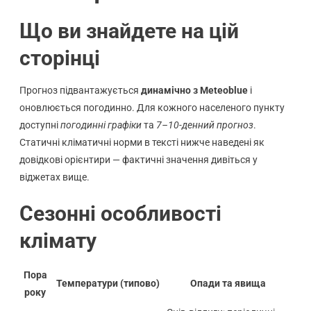
Що ви знайдете на цій
сторінці
Прогноз підвантажується
динамічно з Meteoblue
і
оновлюється погодинно. Для кожного населеного пункту
доступні
погодинні графіки
та
7–10-денний прогноз
.
Статичні кліматичні норми в тексті нижче наведені як
довідкові орієнтири — фактичні значення дивіться у
віджетах вище.
Сезонні особливості
клімату
Пора
Температури (типово)
Опади та явища
року