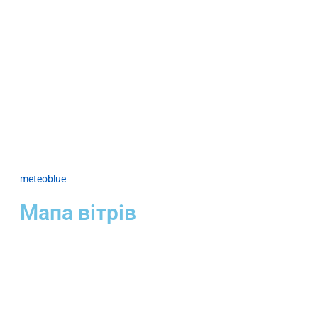
meteoblue
Мапа вітрів