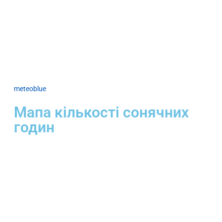
meteoblue
Мапа кількості сонячних
годин