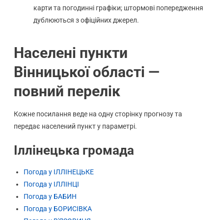
карти та погодинні графіки; штормові попередження
дублюються з офіційних джерел.
Населені пункти
Вінницької області —
повний перелік
Кожне посилання веде на одну сторінку прогнозу та
передає населений пункт у параметрі.
Іллінецька громада
Погода у ІЛЛІНЕЦЬКЕ
Погода у ІЛЛІНЦІ
Погода у БАБИН
Погода у БОРИСІВКА