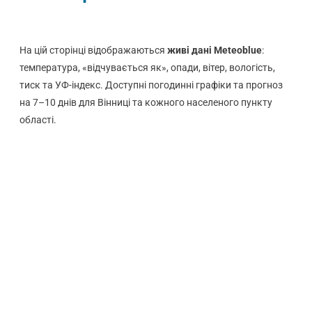
На цій сторінці відображаються
живі дані Meteoblue
:
температура, «відчувається як», опади, вітер, вологість,
тиск та УФ-індекс. Доступні погодинні графіки та прогноз
на 7–10 днів для Вінниці та кожного населеного пункту
області.