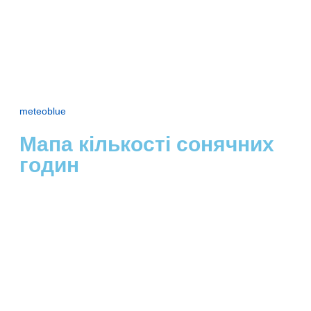
meteoblue
Мапа кількості сонячних
годин