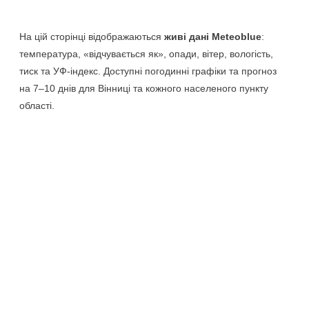
На цій сторінці відображаються
живі дані Meteoblue
:
температура, «відчувається як», опади, вітер, вологість,
тиск та УФ-індекс. Доступні погодинні графіки та прогноз
на 7–10 днів для Вінниці та кожного населеного пункту
області.