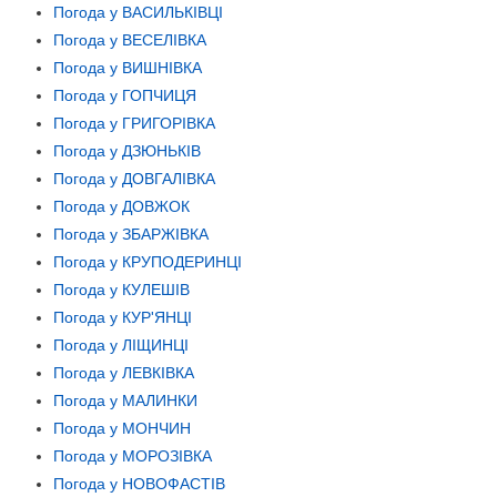
Погода у ВАСИЛЬКІВЦІ
Погода у ВЕСЕЛІВКА
Погода у ВИШНІВКА
Погода у ГОПЧИЦЯ
Погода у ГРИГОРІВКА
Погода у ДЗЮНЬКІВ
Погода у ДОВГАЛІВКА
Погода у ДОВЖОК
Погода у ЗБАРЖІВКА
Погода у КРУПОДЕРИНЦІ
Погода у КУЛЕШІВ
Погода у КУР'ЯНЦІ
Погода у ЛІЩИНЦІ
Погода у ЛЕВКІВКА
Погода у МАЛИНКИ
Погода у МОНЧИН
Погода у МОРОЗІВКА
Погода у НОВОФАСТІВ