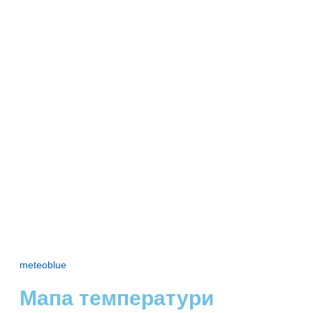
meteoblue
Мапа температури