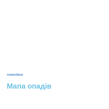
meteoblue
Мапа опадів