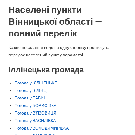
Населені пункти
Вінницької області —
повний перелік
Кожне посилання веде на одну сторінку прогнозу та
передає населений пункт у параметрі.
Іллінецька громада
Погода у ІЛЛІНЕЦЬКЕ
Погода у ІЛЛІНЦІ
Погода у БАБИН
Погода у БОРИСІВКА
Погода у В'ЯЗОВИЦЯ
Погода у ВАСИЛІВКА
Погода у ВОЛОДИМИРІВКА