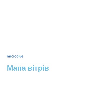
meteoblue
Мапа вітрів