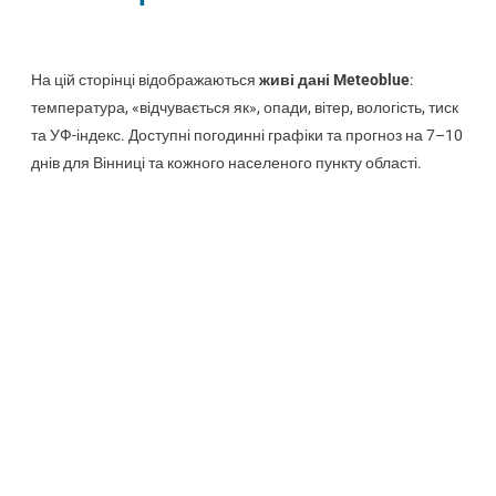
На цій сторінці відображаються
живі дані Meteoblue
:
температура, «відчувається як», опади, вітер, вологість, тиск
та УФ-індекс. Доступні погодинні графіки та прогноз на 7–10
днів для Вінниці та кожного населеного пункту області.