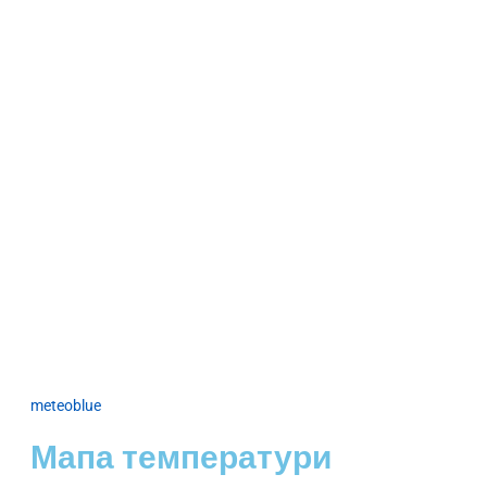
meteoblue
Мапа температури