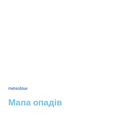
meteoblue
Мапа опадів