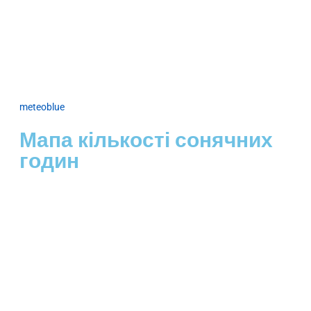
meteoblue
Мапа кількості сонячних
годин