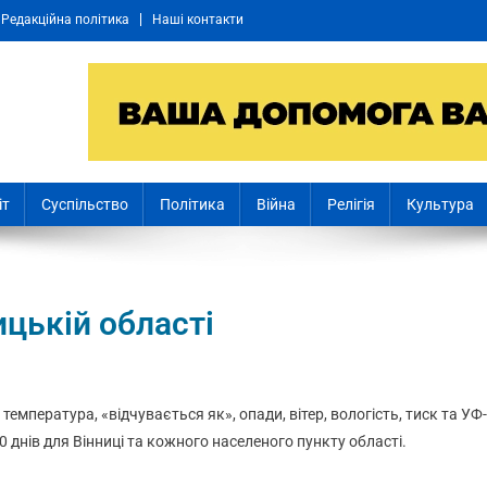
Редакційна політика
Наші контакти
іт
Суспільство
Політика
Війна
Релігія
Культура
ицькій області
: температура, «відчувається як», опади, вітер, вологість, тиск та УФ-
0 днів для Вінниці та кожного населеного пункту області.