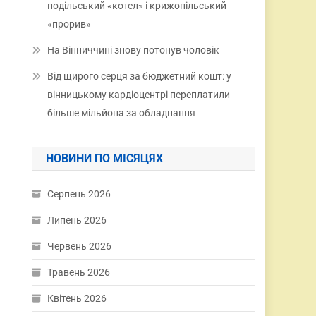
подільський «котел» і крижопільський
«прорив»
На Вінниччині знову потонув чоловік
Від щирого серця за бюджетний кошт: у
вінницькому кардіоцентрі переплатили
більше мільйона за обладнання
НОВИНИ ПО МІСЯЦЯХ
Серпень 2026
Липень 2026
Червень 2026
Травень 2026
Квітень 2026