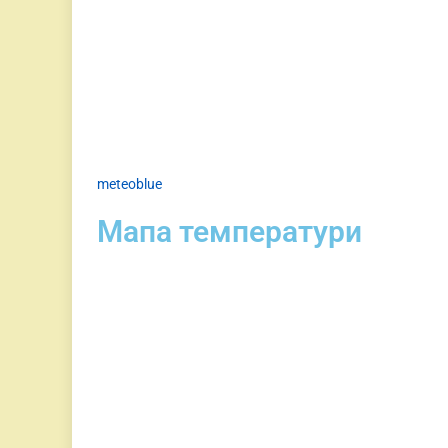
meteoblue
Мапа температури