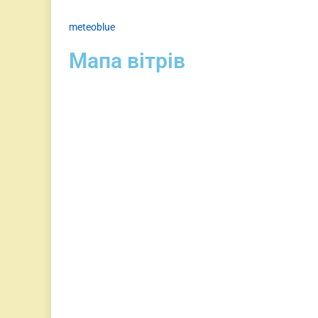
meteoblue
Мапа вітрів