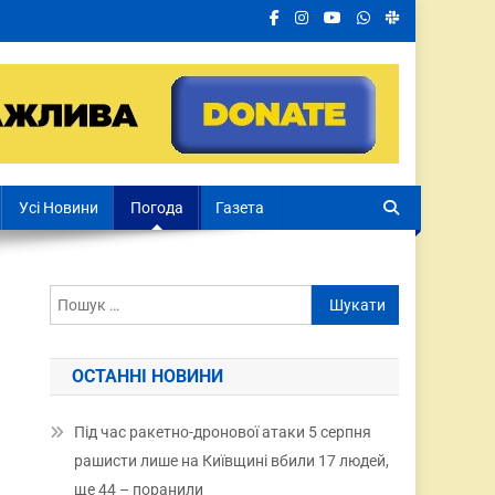
Усі Новини
Погода
Газета
ОСТАННІ НОВИНИ
Під час ракетно-дронової атаки 5 серпня
рашисти лише на Київщині вбили 17 людей,
ще 44 – поранили