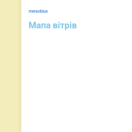
meteoblue
Мапа вітрів