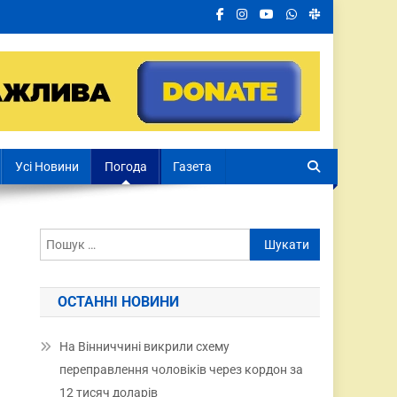
Усі Новини
Погода
Газета
ОСТАННІ НОВИНИ
На Вінниччині викрили схему
переправлення чоловіків через кордон за
12 тисяч доларів