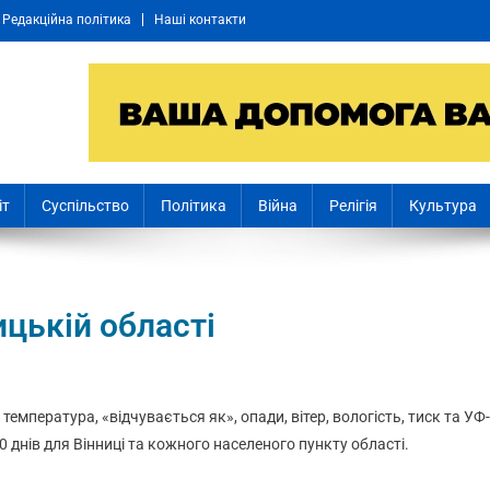
Редакційна політика
Наші контакти
іт
Суспільство
Політика
Війна
Релігія
Культура
ицькій області
: температура, «відчувається як», опади, вітер, вологість, тиск та УФ-
0 днів для Вінниці та кожного населеного пункту області.