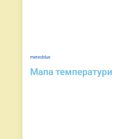
meteoblue
Мапа температури