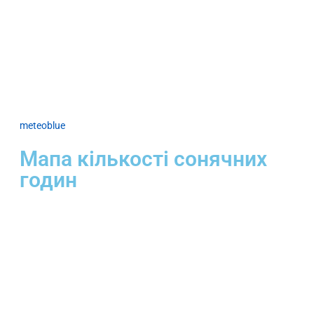
meteoblue
Мапа кількості сонячних
годин