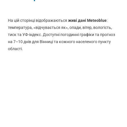
На цій сторінці відображаються
живі дані Meteoblue
:
температура, «відчувається як», опади, вітер, вологість,
тиск та УФ-індекс. Доступні погодинні графіки та прогноз
на 7–10 днів для Вінниці та кожного населеного пункту
області.