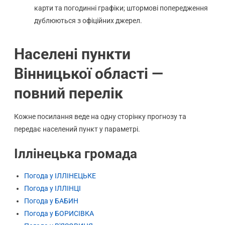
карти та погодинні графіки; штормові попередження
дублюються з офіційних джерел.
Населені пункти
Вінницької області —
повний перелік
Кожне посилання веде на одну сторінку прогнозу та
передає населений пункт у параметрі.
Іллінецька громада
Погода у ІЛЛІНЕЦЬКЕ
Погода у ІЛЛІНЦІ
Погода у БАБИН
Погода у БОРИСІВКА