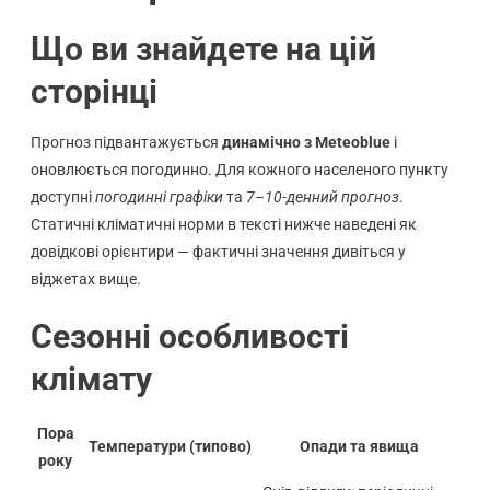
Що ви знайдете на цій
сторінці
Прогноз підвантажується
динамічно з Meteoblue
і
оновлюється погодинно. Для кожного населеного пункту
доступні
погодинні графіки
та
7–10-денний прогноз
.
Статичні кліматичні норми в тексті нижче наведені як
довідкові орієнтири — фактичні значення дивіться у
віджетах вище.
Сезонні особливості
клімату
Пора
Температури (типово)
Опади та явища
року