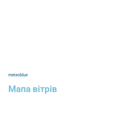
meteoblue
Мапа вітрів