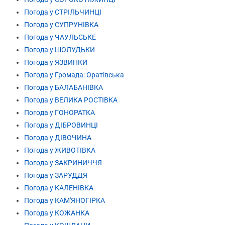
Погода у СТРІЛЬЧИНЦІ
Погода у СУПРУНІВКА
Погода у ЧАУЛЬСЬКЕ
Погода у ШОЛУДЬКИ
Погода у ЯЗВИНКИ
Погода у Громада: Оратівська
Погода у БАЛАБАНІВКА
Погода у ВЕЛИКА РОСТІВКА
Погода у ГОНОРАТКА
Погода у ДІБРОВИНЦІ
Погода у ДІВОЧИНА
Погода у ЖИВОТІВКА
Погода у ЗАКРИНИЧЧЯ
Погода у ЗАРУДДЯ
Погода у КАЛЕНІВКА
Погода у КАМ'ЯНОГІРКА
Погода у КОЖАНКА