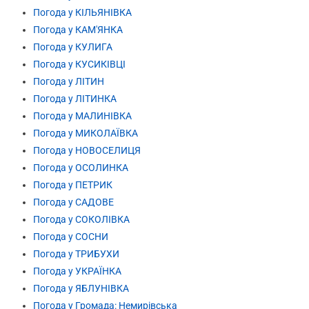
Погода у КІЛЬЯНІВКА
Погода у КАМ'ЯНКА
Погода у КУЛИГА
Погода у КУСИКІВЦІ
Погода у ЛІТИН
Погода у ЛІТИНКА
Погода у МАЛИНІВКА
Погода у МИКОЛАЇВКА
Погода у НОВОСЕЛИЦЯ
Погода у ОСОЛИНКА
Погода у ПЕТРИК
Погода у САДОВЕ
Погода у СОКОЛІВКА
Погода у СОСНИ
Погода у ТРИБУХИ
Погода у УКРАЇНКА
Погода у ЯБЛУНІВКА
Погода у Громада: Немирівська