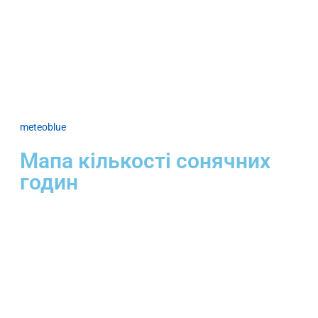
meteoblue
Мапа кількості сонячних
годин