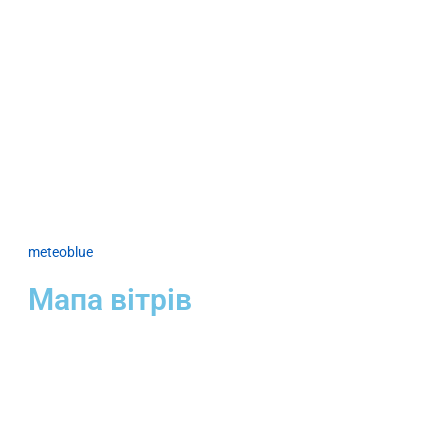
meteoblue
Мапа вітрів