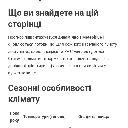
Що ви знайдете на цій
сторінці
Прогноз підвантажується
динамічно з Meteoblue
і
оновлюється погодинно. Для кожного населеного пункту
доступні
погодинні графіки
та
7–10-денний прогноз
.
Статичні кліматичні норми в тексті нижче наведені як
довідкові орієнтири — фактичні значення дивіться у
віджетах вище.
Сезонні особливості
клімату
Пора
Температури (типово)
Опади та явища
року