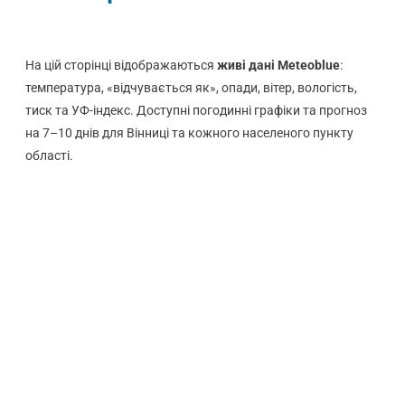
На цій сторінці відображаються
живі дані Meteoblue
:
температура, «відчувається як», опади, вітер, вологість,
тиск та УФ-індекс. Доступні погодинні графіки та прогноз
на 7–10 днів для Вінниці та кожного населеного пункту
області.