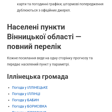
карти та погодинні графіки; штормові попередження
дублюються з офіційних джерел.
Населені пункти
Вінницької області —
повний перелік
Кожне посилання веде на одну сторінку прогнозу та
передає населений пункт у параметрі.
Іллінецька громада
Погода у ІЛЛІНЕЦЬКЕ
Погода у ІЛЛІНЦІ
Погода у БАБИН
Погода у БОРИСІВКА