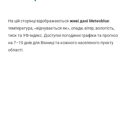
На цій сторінці відображаються
живі дані Meteoblue
:
температура, «відчувається як», опади, вітер, вологість,
тиск та УФ-індекс. Доступні погодинні графіки та прогноз
на 7–10 днів для Вінниці та кожного населеного пункту
області.