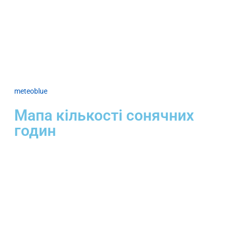
meteoblue
Мапа кількості сонячних
годин