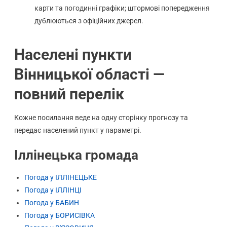
карти та погодинні графіки; штормові попередження
дублюються з офіційних джерел.
Населені пункти
Вінницької області —
повний перелік
Кожне посилання веде на одну сторінку прогнозу та
передає населений пункт у параметрі.
Іллінецька громада
Погода у ІЛЛІНЕЦЬКЕ
Погода у ІЛЛІНЦІ
Погода у БАБИН
Погода у БОРИСІВКА