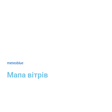
meteoblue
Мапа вітрів