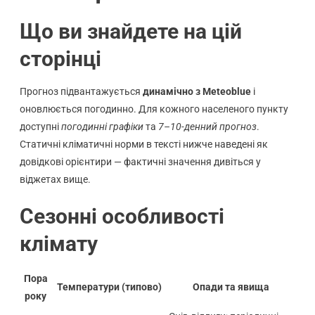
Що ви знайдете на цій
сторінці
Прогноз підвантажується
динамічно з Meteoblue
і
оновлюється погодинно. Для кожного населеного пункту
доступні
погодинні графіки
та
7–10-денний прогноз
.
Статичні кліматичні норми в тексті нижче наведені як
довідкові орієнтири — фактичні значення дивіться у
віджетах вище.
Сезонні особливості
клімату
Пора
Температури (типово)
Опади та явища
року