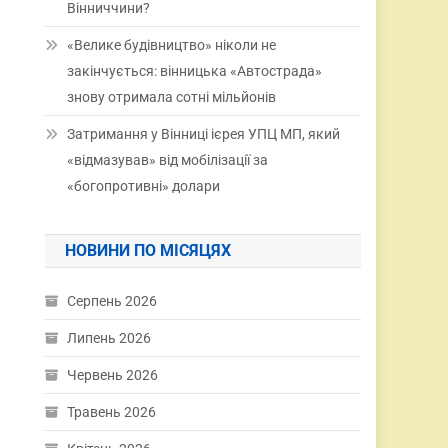
Вінниччини?
«Велике будівництво» ніколи не
закінчується: вінницька «Автострада»
знову отримала сотні мільйонів
Затримання у Вінниці ієрея УПЦ МП, який
«відмазував» від мобілізації за
«богопротивні» долари
НОВИНИ ПО МІСЯЦЯХ
Серпень 2026
Липень 2026
Червень 2026
Травень 2026