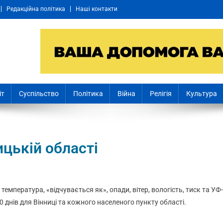
Редакційна політика
Наші контакти
іт
Суспільство
Політика
Війна
Релігія
Культура
ицькій області
: температура, «відчувається як», опади, вітер, вологість, тиск та УФ-
0 днів для Вінниці та кожного населеного пункту області.