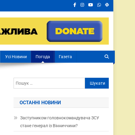
Усі Новини
Погода
Газета
ОСТАННІ НОВИНИ
Заступником головнокомандувача ЗСУ
стане генерал із Вінниччини?