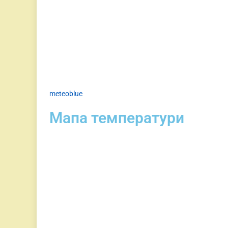
meteoblue
Мапа температури