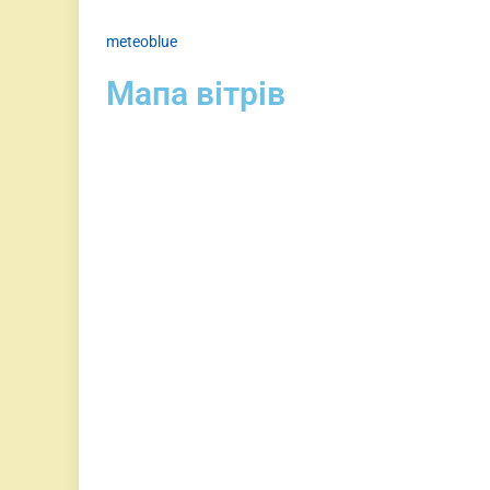
meteoblue
Мапа вітрів