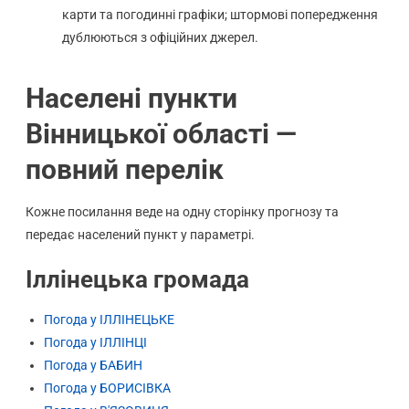
карти та погодинні графіки; штормові попередження
дублюються з офіційних джерел.
Населені пункти
Вінницької області —
повний перелік
Кожне посилання веде на одну сторінку прогнозу та
передає населений пункт у параметрі.
Іллінецька громада
Погода у ІЛЛІНЕЦЬКЕ
Погода у ІЛЛІНЦІ
Погода у БАБИН
Погода у БОРИСІВКА