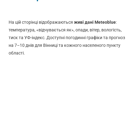
На цій сторінці відображаються
живі дані Meteoblue
:
температура, «відчувається як», опади, вітер, вологість,
тиск та УФ-індекс. Доступні погодинні графіки та прогноз
на 7–10 днів для Вінниці та кожного населеного пункту
області.