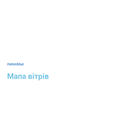
meteoblue
Мапа вітрів