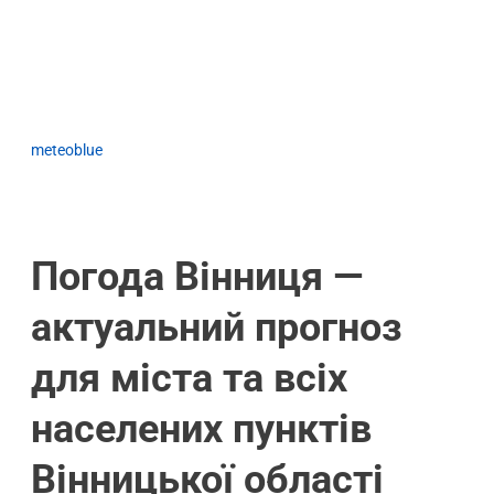
meteoblue
Погода Вінниця —
актуальний прогноз
для міста та всіх
населених пунктів
Вінницької області