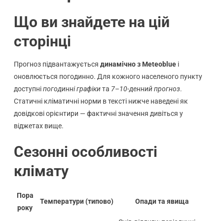
Що ви знайдете на цій
сторінці
Прогноз підвантажується
динамічно з Meteoblue
і
оновлюється погодинно. Для кожного населеного пункту
доступні
погодинні графіки
та
7–10-денний прогноз
.
Статичні кліматичні норми в тексті нижче наведені як
довідкові орієнтири — фактичні значення дивіться у
віджетах вище.
Сезонні особливості
клімату
Пора
Температури (типово)
Опади та явища
року