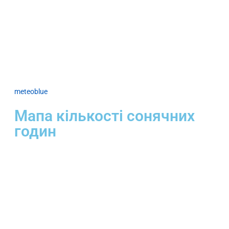
meteoblue
Мапа кількості сонячних
годин