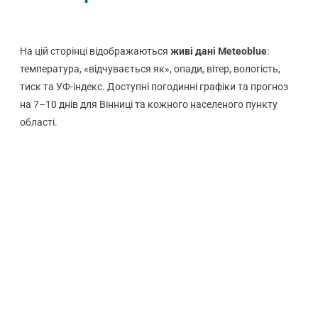
На цій сторінці відображаються
живі дані Meteoblue
:
температура, «відчувається як», опади, вітер, вологість,
тиск та УФ-індекс. Доступні погодинні графіки та прогноз
на 7–10 днів для Вінниці та кожного населеного пункту
області.