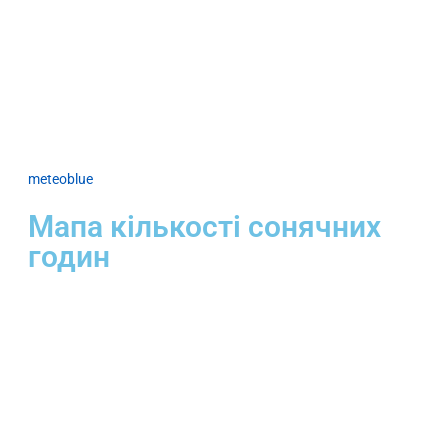
meteoblue
Мапа кількості сонячних
годин