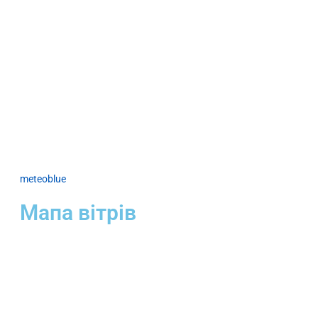
meteoblue
Мапа вітрів