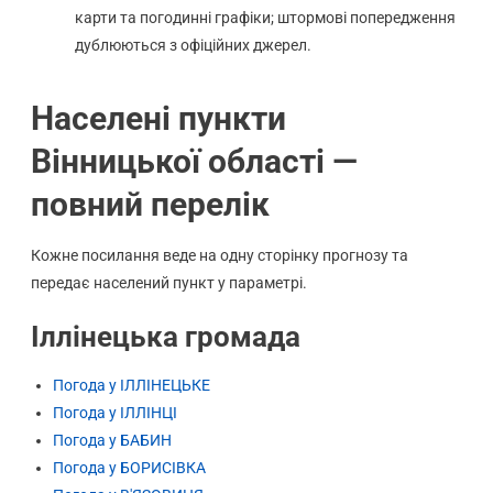
карти та погодинні графіки; штормові попередження
дублюються з офіційних джерел.
Населені пункти
Вінницької області —
повний перелік
Кожне посилання веде на одну сторінку прогнозу та
передає населений пункт у параметрі.
Іллінецька громада
Погода у ІЛЛІНЕЦЬКЕ
Погода у ІЛЛІНЦІ
Погода у БАБИН
Погода у БОРИСІВКА