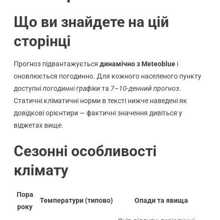
Що ви знайдете на цій
сторінці
Прогноз підвантажується
динамічно з Meteoblue
і
оновлюється погодинно. Для кожного населеного пункту
доступні
погодинні графіки
та
7–10-денний прогноз
.
Статичні кліматичні норми в тексті нижче наведені як
довідкові орієнтири — фактичні значення дивіться у
віджетах вище.
Сезонні особливості
клімату
Пора
Температури (типово)
Опади та явища
року