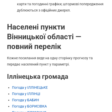
карти та погодинні графіки; штормові попередження
дублюються з офіційних джерел.
Населені пункти
Вінницької області —
повний перелік
Кожне посилання веде на одну сторінку прогнозу та
передає населений пункт у параметрі.
Іллінецька громада
Погода у ІЛЛІНЕЦЬКЕ
Погода у ІЛЛІНЦІ
Погода у БАБИН
Погода у БОРИСІВКА