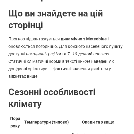
Що ви знайдете на цій
сторінці
Прогноз підвантажується
динамічно з Meteoblue
і
оновлюється погодинно. Для кожного населеного пункту
доступні
погодинні графіки
та
7–10-денний прогноз
.
Статичні кліматичні норми в тексті нижче наведені як
довідкові орієнтири — фактичні значення дивіться у
віджетах вище.
Сезонні особливості
клімату
Пора
Температури (типово)
Опади та явища
року