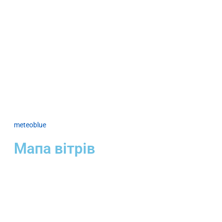
meteoblue
Мапа вітрів