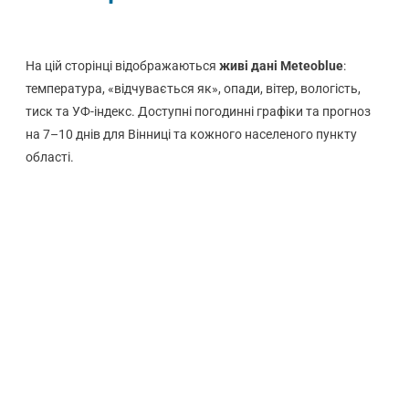
На цій сторінці відображаються
живі дані Meteoblue
:
температура, «відчувається як», опади, вітер, вологість,
тиск та УФ-індекс. Доступні погодинні графіки та прогноз
на 7–10 днів для Вінниці та кожного населеного пункту
області.