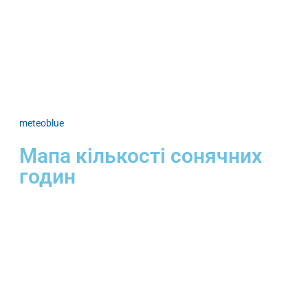
meteoblue
Мапа кількості сонячних
годин