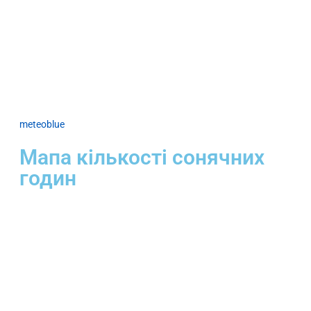
meteoblue
Мапа кількості сонячних
годин