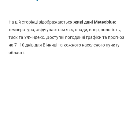
На цій сторінці відображаються
живі дані Meteoblue
:
температура, «відчувається як», опади, вітер, вологість,
тиск та УФ-індекс. Доступні погодинні графіки та прогноз
на 7–10 днів для Вінниці та кожного населеного пункту
області.