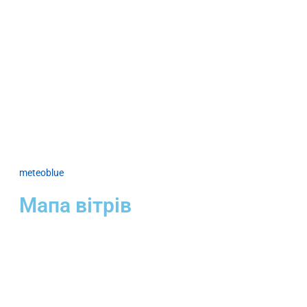
meteoblue
Мапа вітрів