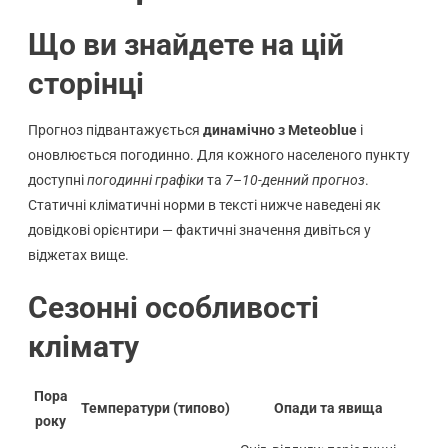
Що ви знайдете на цій
сторінці
Прогноз підвантажується
динамічно з Meteoblue
і
оновлюється погодинно. Для кожного населеного пункту
доступні
погодинні графіки
та
7–10-денний прогноз
.
Статичні кліматичні норми в тексті нижче наведені як
довідкові орієнтири — фактичні значення дивіться у
віджетах вище.
Сезонні особливості
клімату
Пора
Температури (типово)
Опади та явища
року