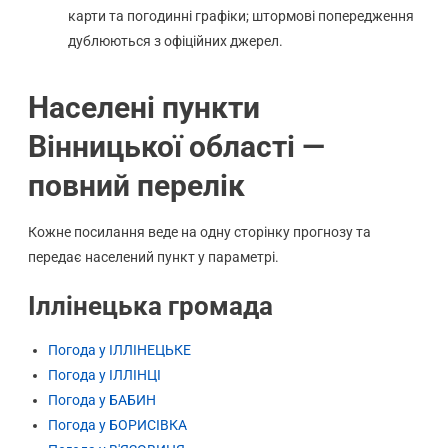
карти та погодинні графіки; штормові попередження
дублюються з офіційних джерел.
Населені пункти
Вінницької області —
повний перелік
Кожне посилання веде на одну сторінку прогнозу та
передає населений пункт у параметрі.
Іллінецька громада
Погода у ІЛЛІНЕЦЬКЕ
Погода у ІЛЛІНЦІ
Погода у БАБИН
Погода у БОРИСІВКА