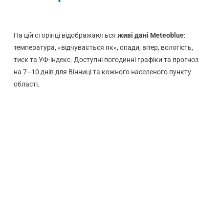
На цій сторінці відображаються
живі дані Meteoblue
:
температура, «відчувається як», опади, вітер, вологість,
тиск та УФ-індекс. Доступні погодинні графіки та прогноз
на 7–10 днів для Вінниці та кожного населеного пункту
області.