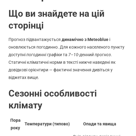
Що ви знайдете на цій
сторінці
Прогноз підвантажується
динамічно з Meteoblue
і
оновлюється погодинно. Для кожного населеного пункту
доступні
погодинні графіки
та
7–10-денний прогноз
.
Статичні кліматичні норми в тексті нижче наведені як
довідкові орієнтири — фактичні значення дивіться у
віджетах вище.
Сезонні особливості
клімату
Пора
Температури (типово)
Опади та явища
року