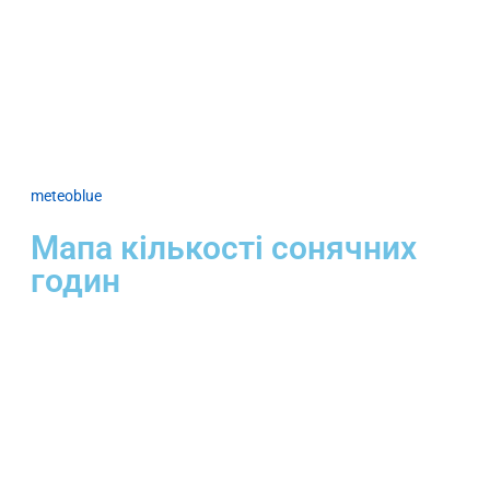
meteoblue
Мапа кількості сонячних
годин