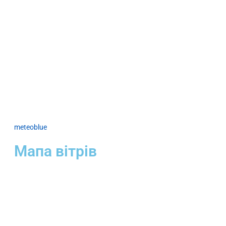
meteoblue
Мапа вітрів