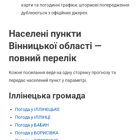
карти та погодинні графіки; штормові попередження
дублюються з офіційних джерел.
Населені пункти
Вінницької області —
повний перелік
Кожне посилання веде на одну сторінку прогнозу та
передає населений пункт у параметрі.
Іллінецька громада
Погода у ІЛЛІНЕЦЬКЕ
Погода у ІЛЛІНЦІ
Погода у БАБИН
Погода у БОРИСІВКА