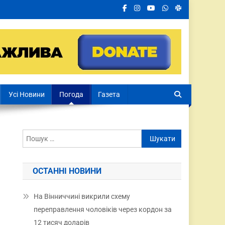
Усі Новини
Погода
Газета
ОСТАННІ НОВИНИ
На Вінниччині викрили схему
переправлення чоловіків через кордон за
12 тисяч доларів