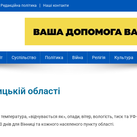
Редакційна політика
Наші контакти
іт
Суспільство
Політика
Війна
Релігія
Культура
ицькій області
: температура, «відчувається як», опади, вітер, вологість, тиск та УФ-
0 днів для Вінниці та кожного населеного пункту області.