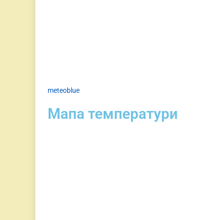
meteoblue
Мапа температури