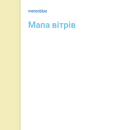
meteoblue
Мапа вітрів