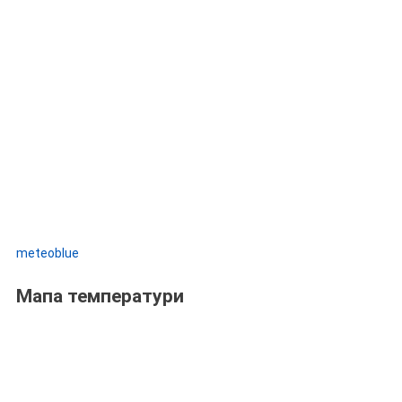
meteoblue
Мапа температури