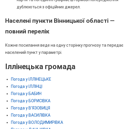
дублюються з офіційних джерел.
Населені пункти Вінницької області —
повний перелік
Кожне посилання веде на одну сторінку прогнозу та передає
населений пункт у параметрі.
Іллінецька громада
Погода у ІЛЛІНЕЦЬКЕ
Погода у ІЛЛІНЦІ
Погода у БАБИН
Погода у БОРИСІВКА
Погода у В'ЯЗОВИЦЯ
Погода у ВАСИЛІВКА
Погода у ВОЛОДИМИРІВКА