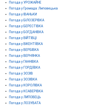
Погода у УРОЖАЙНЕ
Погода у Громада: Липовецька
Погода у ІВАНЬКИ
Погода у БІЛОЗЕРІВКА
Погода у БЕРЕСТІВКА
Погода у БОГДАНІВКА
Погода у ВІЙТІВЦІ
Погода у ВІКЕНТІЇВКА
Погода у ВЕРБІВКА
Погода у ВЕРНЯНКА
Погода у ГАННІВКА
Погода у ГОРДІЇВКА
Погода у ЗОЗІВ
Погода у ЗОЗІВКА
Погода у КОРОЛІВКА
Погода у КСАВЕРІВКА
Погода у ЛИПОВЕЦЬ
Погода у ЛОЗУВАТА