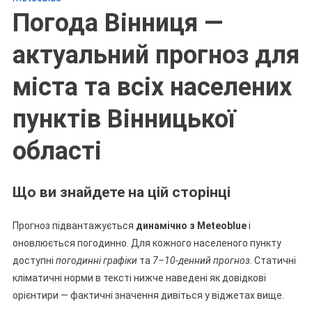
Погода Вінниця —
актуальний прогноз для
міста та всіх населених
пунктів Вінницької
області
Що ви знайдете на цій сторінці
Прогноз підвантажується
динамічно з Meteoblue
і
оновлюється погодинно. Для кожного населеного пункту
доступні
погодинні графіки
та
7–10-денний прогноз
. Статичні
кліматичні норми в тексті нижче наведені як довідкові
орієнтири — фактичні значення дивіться у віджетах вище.