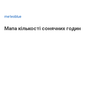
meteoblue
Мапа кількості сонячних годин