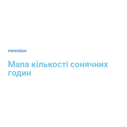
meteoblue
Мапа кількості сонячних
годин