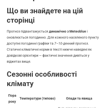
Що ви знайдете на цій
сторінці
Прогноз підвантажується
динамічно з Meteoblue
і
оновлюється погодинно. Для кожного населеного пункту
доступні
погодинні графіки
та
7–10-денний прогноз
.
Статичні кліматичні норми в тексті нижче наведені як
довідкові орієнтири — фактичні значення дивіться у
віджетах вище.
Сезонні особливості
клімату
Пора
Температури (типово)
Опади та явища
року