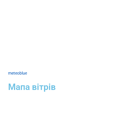
meteoblue
Мапа вітрів