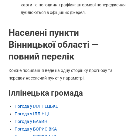
карти та погодинні графіки; штормові попередження
дублюються з офіційних джерел.
Населені пункти
Вінницької області —
повний перелік
Кожне посилання веде на одну сторінку прогнозу та
передає населений пункт у параметрі.
Іллінецька громада
Погода у ІЛЛІНЕЦЬКЕ
Погода у ІЛЛІНЦІ
Погода у БАБИН
Погода у БОРИСІВКА