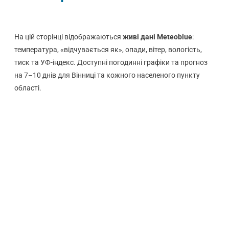
На цій сторінці відображаються
живі дані Meteoblue
:
температура, «відчувається як», опади, вітер, вологість,
тиск та УФ-індекс. Доступні погодинні графіки та прогноз
на 7–10 днів для Вінниці та кожного населеного пункту
області.