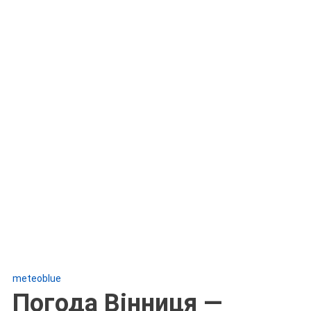
meteoblue
Погода Вінниця —