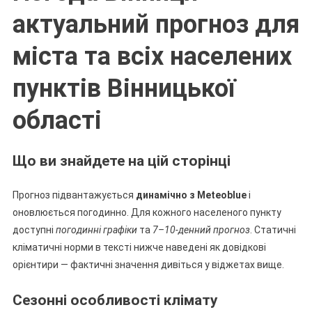
актуальний прогноз для
міста та всіх населених
пунктів Вінницької
області
Що ви знайдете на цій сторінці
Прогноз підвантажується
динамічно з Meteoblue
і
оновлюється погодинно. Для кожного населеного пункту
доступні
погодинні графіки
та
7–10-денний прогноз
. Статичні
кліматичні норми в тексті нижче наведені як довідкові
орієнтири — фактичні значення дивіться у віджетах вище.
Сезонні особливості клімату