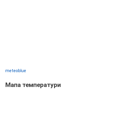
meteoblue
Мапа температури