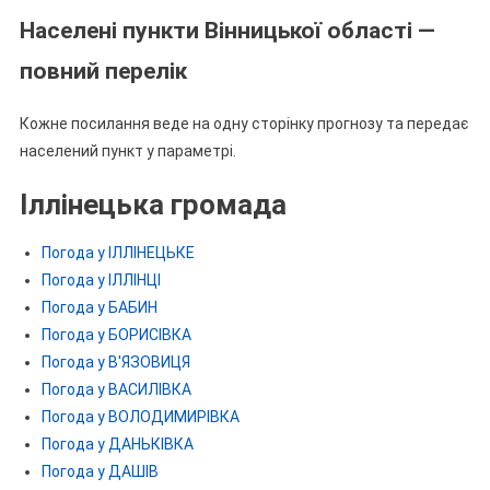
Населені пункти Вінницької області —
повний перелік
Кожне посилання веде на одну сторінку прогнозу та передає
населений пункт у параметрі.
Іллінецька громада
Погода у ІЛЛІНЕЦЬКЕ
Погода у ІЛЛІНЦІ
Погода у БАБИН
Погода у БОРИСІВКА
Погода у В'ЯЗОВИЦЯ
Погода у ВАСИЛІВКА
Погода у ВОЛОДИМИРІВКА
Погода у ДАНЬКІВКА
Погода у ДАШІВ