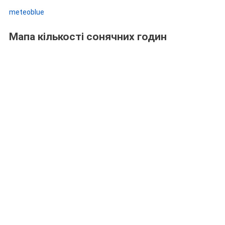
meteoblue
Мапа кількості сонячних годин