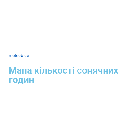
meteoblue
Мапа кількості сонячних
годин