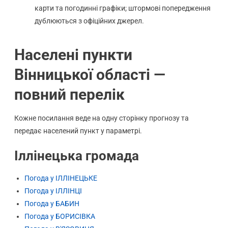
карти та погодинні графіки; штормові попередження
дублюються з офіційних джерел.
Населені пункти
Вінницької області —
повний перелік
Кожне посилання веде на одну сторінку прогнозу та
передає населений пункт у параметрі.
Іллінецька громада
Погода у ІЛЛІНЕЦЬКЕ
Погода у ІЛЛІНЦІ
Погода у БАБИН
Погода у БОРИСІВКА