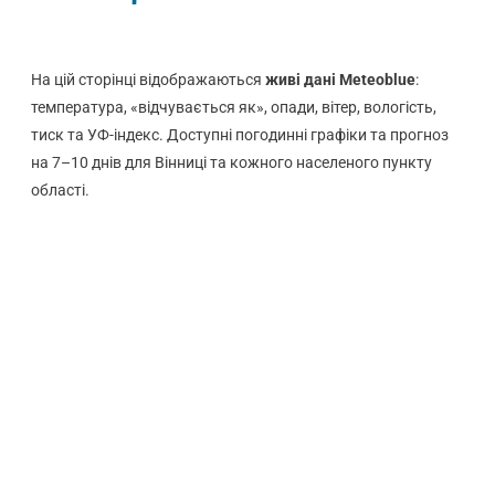
На цій сторінці відображаються
живі дані Meteoblue
:
температура, «відчувається як», опади, вітер, вологість,
тиск та УФ-індекс. Доступні погодинні графіки та прогноз
на 7–10 днів для Вінниці та кожного населеного пункту
області.