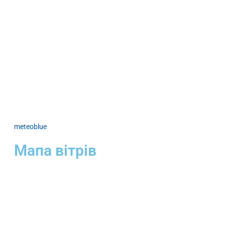
meteoblue
Мапа вітрів