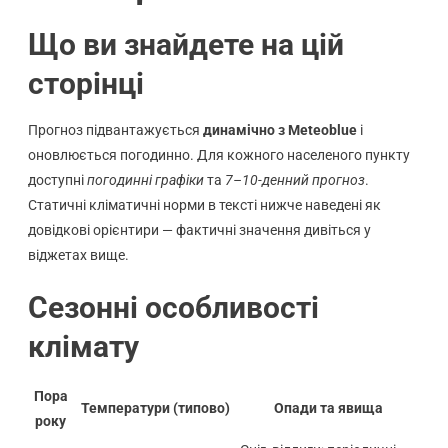
Що ви знайдете на цій
сторінці
Прогноз підвантажується
динамічно з Meteoblue
і
оновлюється погодинно. Для кожного населеного пункту
доступні
погодинні графіки
та
7–10-денний прогноз
.
Статичні кліматичні норми в тексті нижче наведені як
довідкові орієнтири — фактичні значення дивіться у
віджетах вище.
Сезонні особливості
клімату
Пора
Температури (типово)
Опади та явища
року