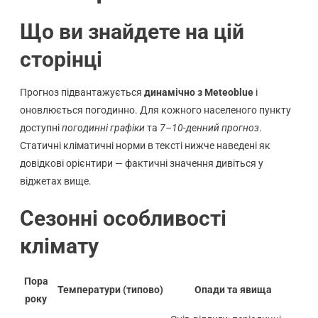
Що ви знайдете на цій
сторінці
Прогноз підвантажується
динамічно з Meteoblue
і
оновлюється погодинно. Для кожного населеного пункту
доступні
погодинні графіки
та
7–10-денний прогноз
.
Статичні кліматичні норми в тексті нижче наведені як
довідкові орієнтири — фактичні значення дивіться у
віджетах вище.
Сезонні особливості
клімату
Пора
Температури (типово)
Опади та явища
року