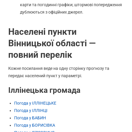
карти та погодинні графіки; штормові попередження
дублюються з офіційних джерел.
Населені пункти
Вінницької області —
повний перелік
Кожне посилання веде на одну сторінку прогнозу та
передає населений пункт у параметрі.
Іллінецька громада
Погода у ІЛЛІНЕЦЬКЕ
Погода у ІЛЛІНЦІ
Погода у БАБИН
Погода у БОРИСІВКА