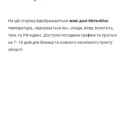
На цій сторінці відображаються
живі дані Meteoblue
:
температура, «відчувається як», опади, вітер, вологість,
тиск та УФ-індекс. Доступні погодинні графіки та прогноз
на 7–10 днів для Вінниці та кожного населеного пункту
області.