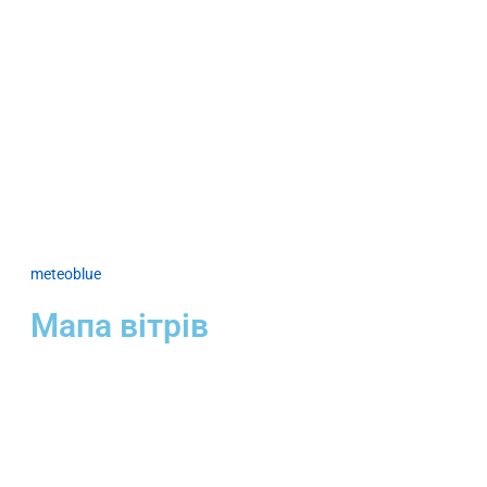
meteoblue
Мапа вітрів