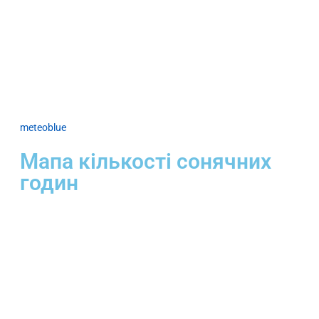
meteoblue
Мапа кількості сонячних
годин