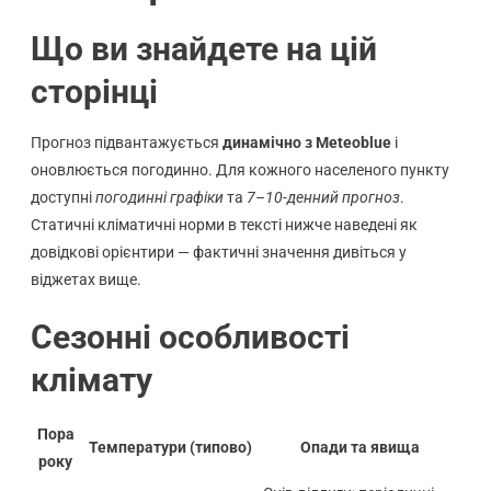
Що ви знайдете на цій
сторінці
Прогноз підвантажується
динамічно з Meteoblue
і
оновлюється погодинно. Для кожного населеного пункту
доступні
погодинні графіки
та
7–10-денний прогноз
.
Статичні кліматичні норми в тексті нижче наведені як
довідкові орієнтири — фактичні значення дивіться у
віджетах вище.
Сезонні особливості
клімату
Пора
Температури (типово)
Опади та явища
року