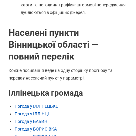
карти та погодинні графіки; штормові попередження
дублюються з офіційних джерел.
Населені пункти
Вінницької області —
повний перелік
Кожне посилання веде на одну сторінку прогнозу та
передає населений пункт у параметрі.
Іллінецька громада
Погода у ІЛЛІНЕЦЬКЕ
Погода у ІЛЛІНЦІ
Погода у БАБИН
Погода у БОРИСІВКА