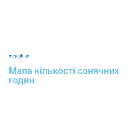
meteoblue
Мапа кількості сонячних
годин