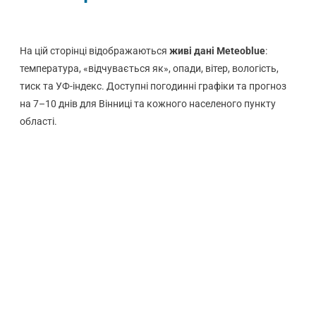
На цій сторінці відображаються
живі дані Meteoblue
:
температура, «відчувається як», опади, вітер, вологість,
тиск та УФ-індекс. Доступні погодинні графіки та прогноз
на 7–10 днів для Вінниці та кожного населеного пункту
області.