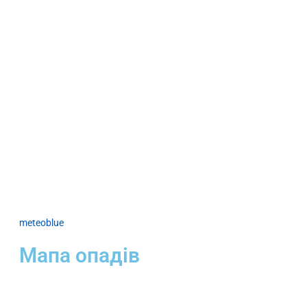
meteoblue
Мапа опадів