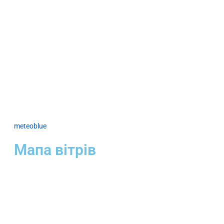
meteoblue
Мапа вітрів