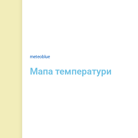
meteoblue
Мапа температури