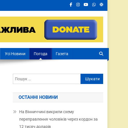
Усі Новини
Погода
Газета
ОСТАННІ НОВИНИ
На Вінниччині викрили схему
переправлення чоловіків через кордон за
12 тисяч доларів