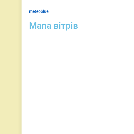
meteoblue
Мапа вітрів