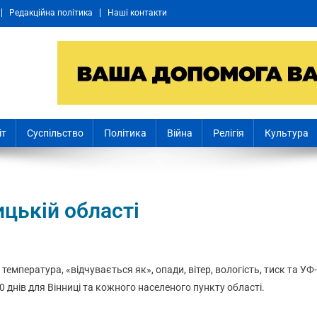
Редакційна політика
Наші контакти
іт
Суспільство
Політика
Війна
Релігія
Культура
ицькій області
: температура, «відчувається як», опади, вітер, вологість, тиск та УФ-
0 днів для Вінниці та кожного населеного пункту області.