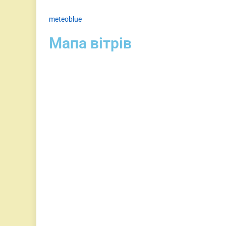
meteoblue
Мапа вітрів