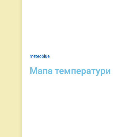
meteoblue
Мапа температури