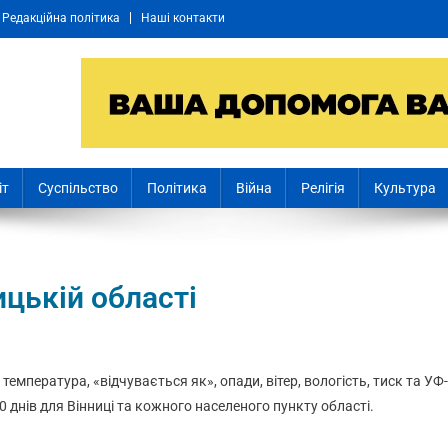
Редакційна політика
Наші контакти
іт
Суспільство
Політика
Війна
Релігія
Культура
ицькій області
: температура, «відчувається як», опади, вітер, вологість, тиск та УФ-
0 днів для Вінниці та кожного населеного пункту області.