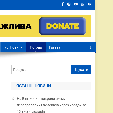
Усі Новини
Погода
Газета
ОСТАННІ НОВИНИ
На Вінниччині викрили схему
переправлення чоловіків через кордон за
12 тисяч доларів