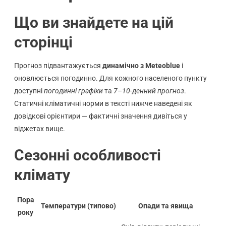
Що ви знайдете на цій
сторінці
Прогноз підвантажується
динамічно з Meteoblue
і
оновлюється погодинно. Для кожного населеного пункту
доступні
погодинні графіки
та
7–10-денний прогноз
.
Статичні кліматичні норми в тексті нижче наведені як
довідкові орієнтири — фактичні значення дивіться у
віджетах вище.
Сезонні особливості
клімату
Пора
Температури (типово)
Опади та явища
року