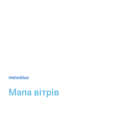
meteoblue
Мапа вітрів