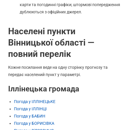
карти та погодинні графіки; штормові попередження
дублюються з офіційних джерел.
Населені пункти
Вінницької області —
повний перелік
Кожне посилання веде на одну сторінку прогнозу та
передає населений пункт у параметрі.
Іллінецька громада
Погода у ІЛЛІНЕЦЬКЕ
Погода у ІЛЛІНЦІ
Погода у БАБИН
Погода у БОРИСІВКА