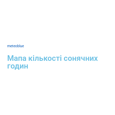
meteoblue
Мапа кількості сонячних
годин