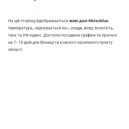
На цій сторінці відображаються
живі дані Meteoblue
:
температура, «відчувається як», опади, вітер, вологість,
тиск та УФ-індекс. Доступні погодинні графіки та прогноз
на 7–10 днів для Вінниці та кожного населеного пункту
області.